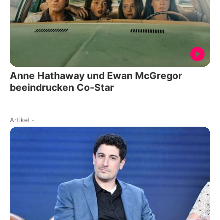
Anne Hathaway und Ewan McGregor
beeindrucken Co-Star
Artikel
-