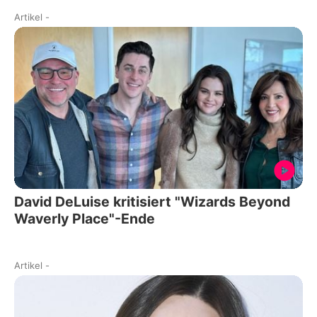
Artikel
-
David DeLuise kritisiert "Wizards Beyond
Waverly Place"-Ende
Artikel
-