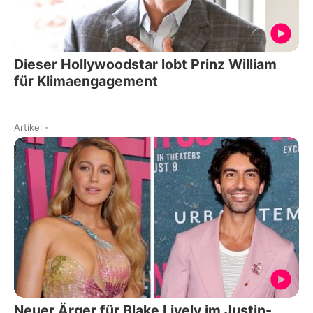
Dieser Hollywoodstar lobt Prinz William
für Klimaengagement
Artikel
-
Neuer Ärger für Blake Lively im Justin-