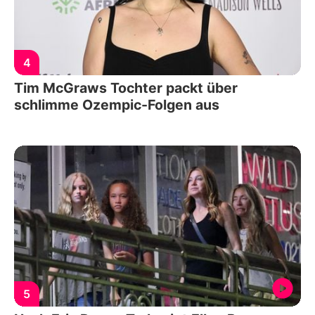
4
Tim McGraws Tochter packt über
schlimme Ozempic-Folgen aus
5