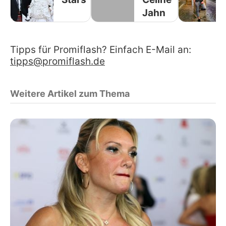
Jahn
Tipps für Promiflash? Einfach E-Mail an:
tipps@promiflash.de
Weitere Artikel zum Thema