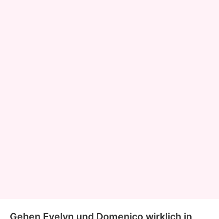
Gehen Evelyn und Domenico wirklich in