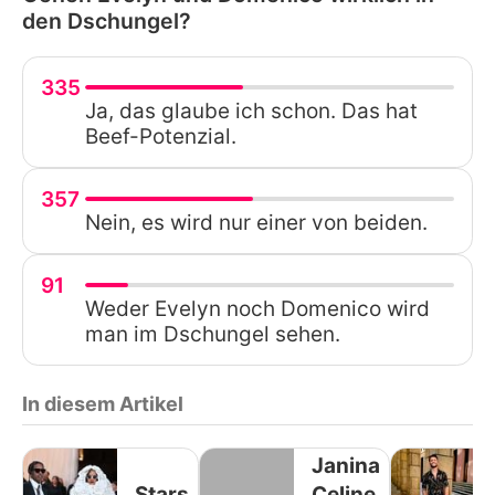
den Dschungel?
335
Ja, das glaube ich schon. Das hat
Beef-Potenzial.
357
Nein, es wird nur einer von beiden.
91
Weder Evelyn noch Domenico wird
man im Dschungel sehen.
In diesem Artikel
Janina
Stars
Celine