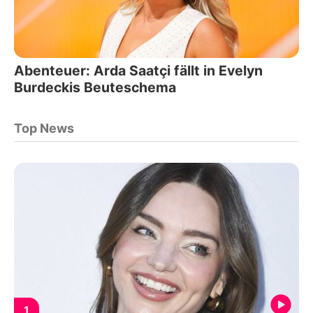
Abenteuer: Arda Saatçi fällt in Evelyn
Burdeckis Beuteschema
Top News
1