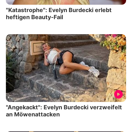
"Katastrophe": Evelyn Burdecki erlebt
heftigen Beauty-Fail
"Angekackt": Evelyn Burdecki verzweifelt
an Möwenattacken