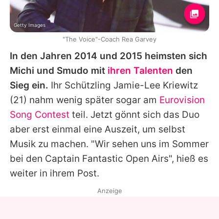
Getty Images
"The Voice"-Coach Rea Garvey
In den Jahren 2014 und 2015 heimsten sich
Michi
und
Smudo
mit
ihren Talenten
den
Sieg ein.
Ihr Schützling
Jamie-Lee Kriewitz
(21) nahm wenig später sogar am
Eurovision
Song Contest
teil. Jetzt gönnt sich das Duo
aber erst einmal eine Auszeit, um selbst
Musik zu machen. "Wir sehen uns im Sommer
bei den Captain Fantastic Open Airs", hieß es
weiter in ihrem Post.
Anzeige