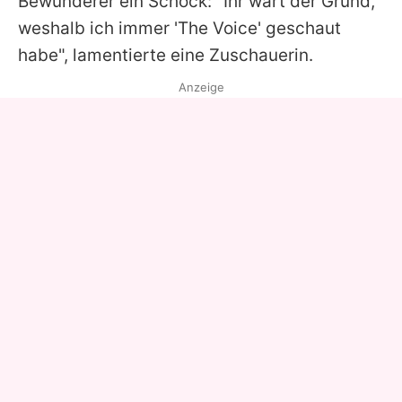
Bewunderer ein Schock: "Ihr wart der Grund,
weshalb ich immer 'The Voice' geschaut
habe", lamentierte eine Zuschauerin.
Anzeige