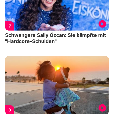
7
Schwangere Sally Özcan: Sie kämpfte mit
"Hardcore-Schulden"
8