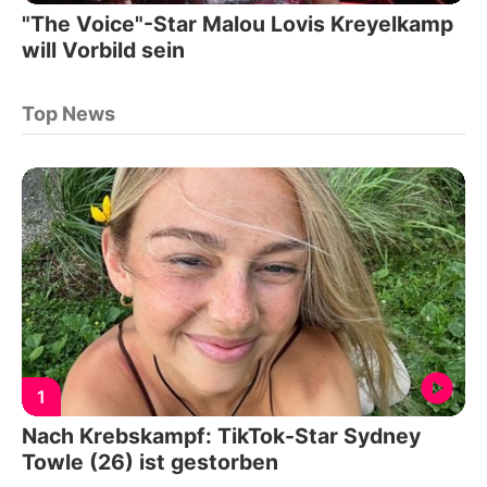
"The Voice"-Star Malou Lovis Kreyelkamp
will Vorbild sein
Top News
1
Nach Krebskampf: TikTok-Star Sydney
Towle (26) ist gestorben