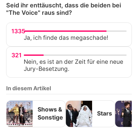
Seid ihr enttäuscht, dass die beiden bei
"The Voice" raus sind?
1335
Ja, ich finde das megaschade!
321
Nein, es ist an der Zeit für eine neue
Jury-Besetzung.
In diesem Artikel
Shows &
Stars
Sonstige