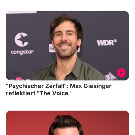
"Psychischer Zerfall": Max Giesinger
reflektiert "The Voice"