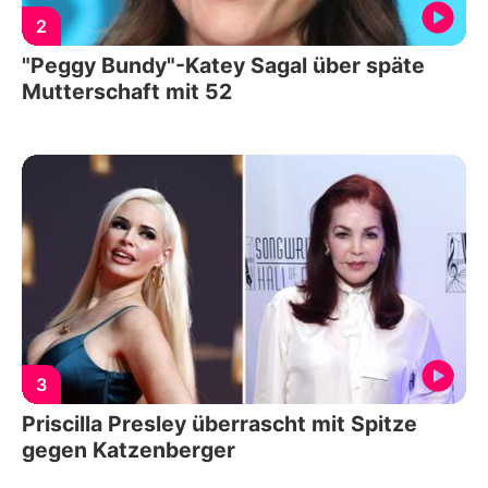
2
"Peggy Bundy"-Katey Sagal über späte
Mutterschaft mit 52
3
Priscilla Presley überrascht mit Spitze
gegen Katzenberger