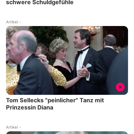
schwere Schuldgefühle
Artikel
-
Tom Sellecks "peinlicher" Tanz mit
Prinzessin Diana
Artikel
-