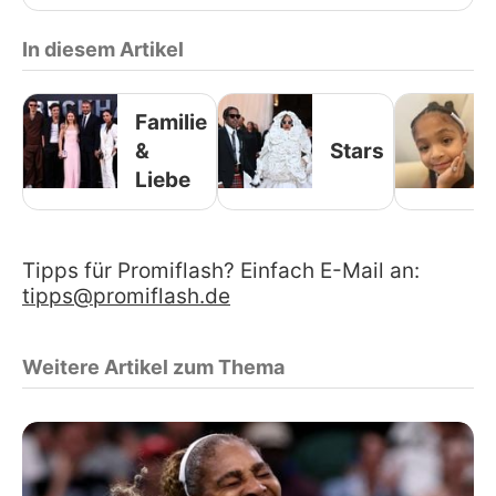
In diesem Artikel
Familie
&
Stars
Liebe
Tipps für Promiflash? Einfach E-Mail an:
tipps@promiflash.de
Weitere Artikel zum Thema