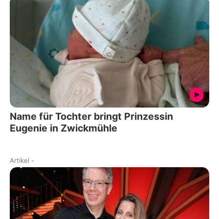
Name für Tochter bringt Prinzessin
Eugenie in Zwickmühle
Artikel
-