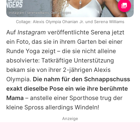
Instagram / serenawilliams, Getty Images
Collage: Alexis Olympia Ohanian Jr. und Serena Williams
Auf
Instagram
veröffentlichte
Serena
jetzt
ein Foto, das sie in ihrem Garten bei einer
Runde Yoga zeigt – die sie nicht alleine
absolvierte: Tatkräftige Unterstützung
bekam sie von ihrer 2-jährigen
Alexis
Olympia.
Die nahm für den Schnappschuss
exakt dieselbe Pose ein wie ihre berühmte
Mama
– anstelle einer Sporthose trug der
kleine Spross allerdings Windeln!
Anzeige