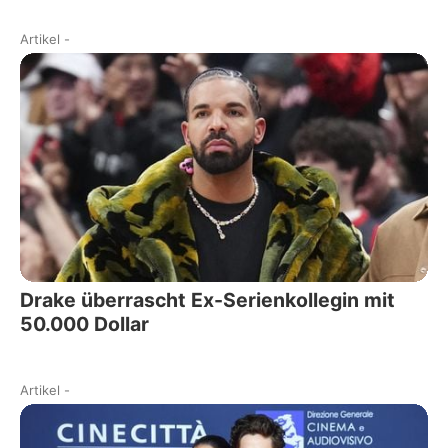
Artikel
-
Drake überrascht Ex-Serienkollegin mit
50.000 Dollar
Artikel
-