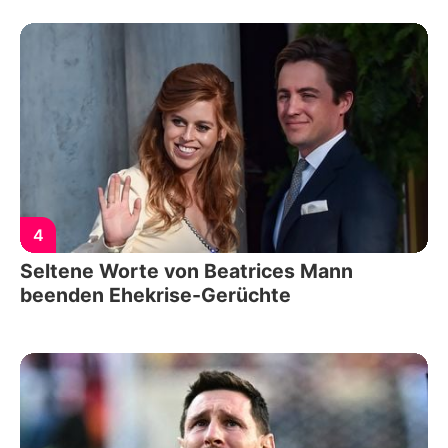
4
Seltene Worte von Beatrices Mann
beenden Ehekrise-Gerüchte