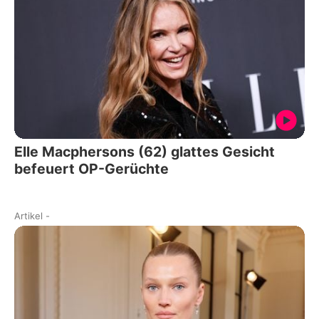
Elle Macphersons (62) glattes Gesicht
befeuert OP-Gerüchte
Artikel
-