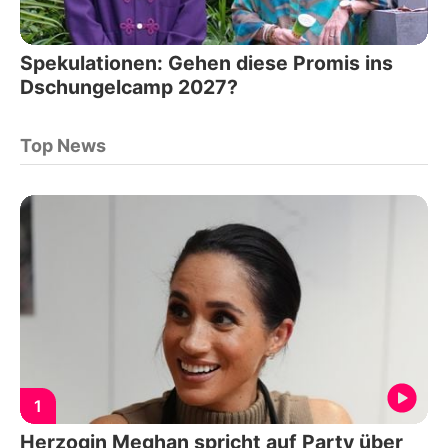
Spekulationen: Gehen diese Promis ins
Dschungelcamp 2027?
Top News
1
Herzogin Meghan spricht auf Party über