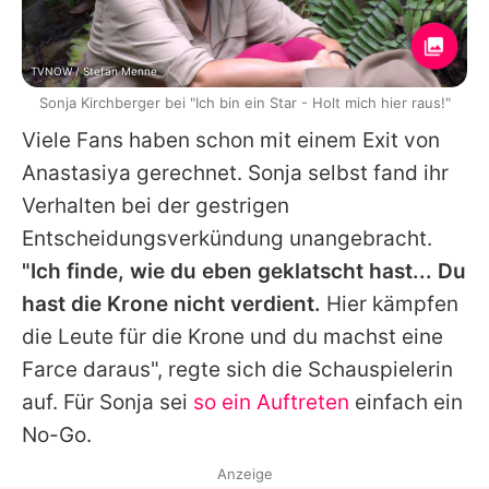
TVNOW / Stefan Menne
Sonja Kirchberger bei "Ich bin ein Star - Holt mich hier raus!"
Viele Fans haben schon mit einem Exit von
Anastasiya gerechnet.
Sonja
selbst fand ihr
Verhalten bei der gestrigen
Entscheidungsverkündung unangebracht.
"Ich finde, wie du eben geklatscht hast... Du
hast die Krone nicht verdient.
Hier kämpfen
die Leute für die Krone und du machst eine
Farce daraus", regte sich die Schauspielerin
auf. Für
Sonja
sei
so ein Auftreten
einfach ein
No-Go.
Anzeige