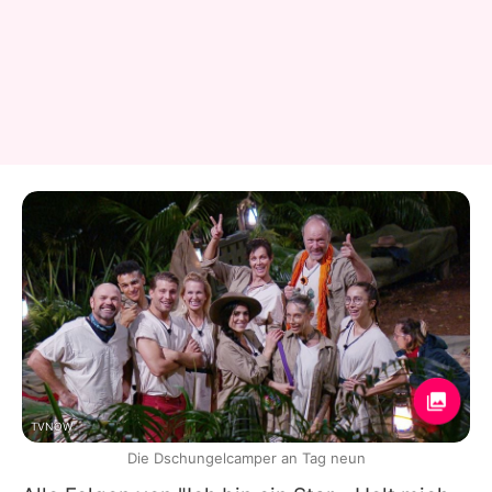
TVNOW
Die Dschungelcamper an Tag neun