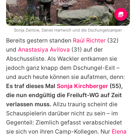
TVNOW
Sonja Zietlow, Daniel Hartwich und die Dschungelcamper
Bereits gestern standen
Raúl Richter
(32)
und
Anastasiya Avilova
(31) auf der
Abschussliste. Als Wackler entkamen sie
jedoch ganz knapp dem Dschungel-Exit –
und auch heute können sie aufatmen, denn:
Es traf dieses Mal
Sonja Kirchberger
(55),
die nun endgültig die Freiluft-WG auf Zeit
verlassen muss.
Allzu traurig scheint die
Schauspielerin darüber nicht zu sein – im
Gegenteil: Ziemlich gefasst verabschiedet
sie sich von ihren Camp-Kollegen. Nur
Elena