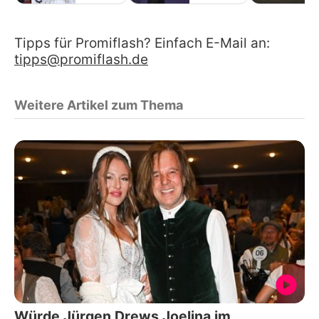
Tipps für Promiflash? Einfach E-Mail an:
tipps@promiflash.de
Weitere Artikel zum Thema
Würde Jürgen Drews Joelina im