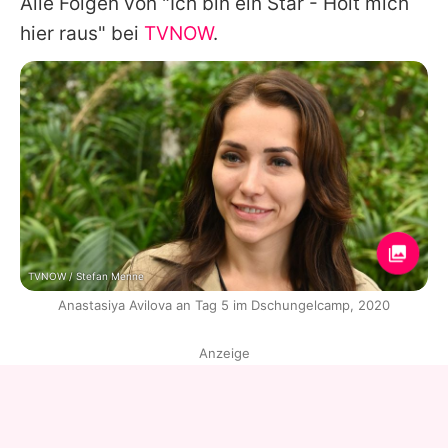
Alle Folgen von "Ich bin ein Star - Holt mich
hier raus" bei
TVNOW
.
TVNOW / Stefan Menne
Anastasiya Avilova an Tag 5 im Dschungelcamp, 2020
Anzeige