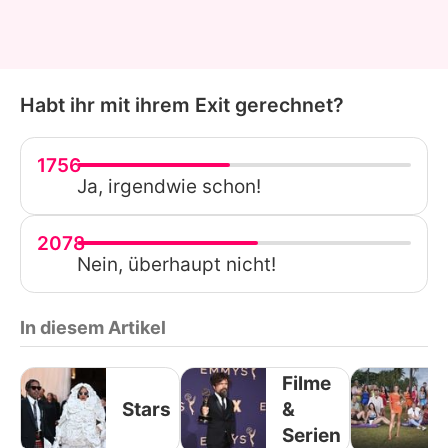
Habt ihr mit ihrem Exit gerechnet?
1756
Ja, irgendwie schon!
2078
Nein, überhaupt nicht!
In diesem Artikel
Filme
Stars
&
Serien