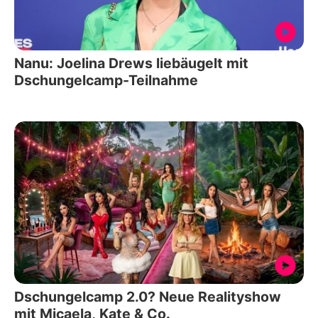
Nanu: Joelina Drews liebäugelt mit
Dschungelcamp-Teilnahme
Dschungelcamp 2.0? Neue Realityshow
mit Micaela, Kate & Co.