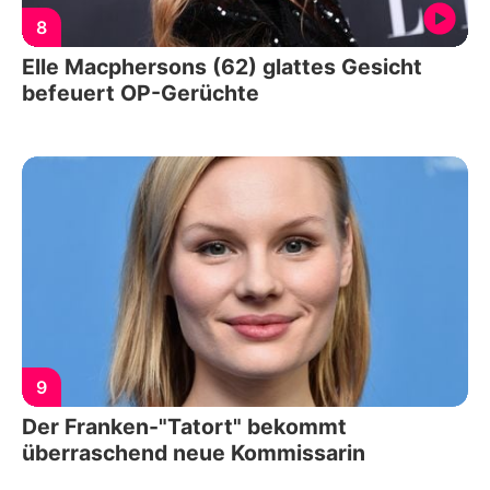
8
Elle Macphersons (62) glattes Gesicht
befeuert OP-Gerüchte
9
Der Franken-"Tatort" bekommt
überraschend neue Kommissarin