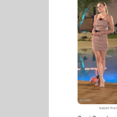
RTLZWEI
Isabell Kre