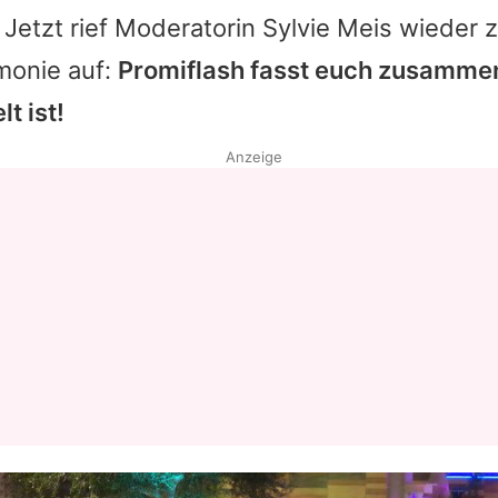
 Jetzt rief Moderatorin Sylvie Meis wieder 
monie auf:
Promiflash fasst euch zusammen,
t ist!
Anzeige