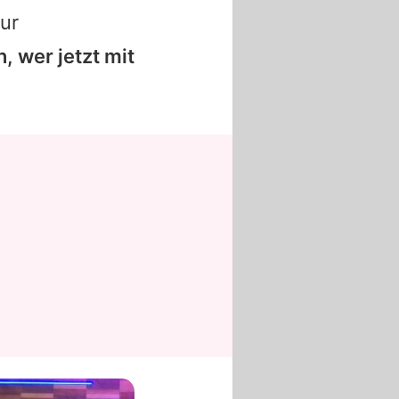
zur
 wer jetzt mit