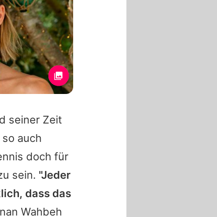
 seiner Zeit
, so auch
nnis
doch für
zu sein.
"Jeder
lich, dass das
inan Wahbeh