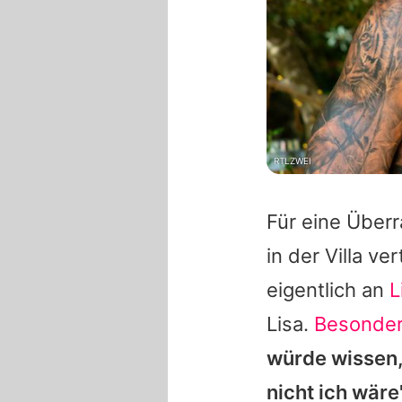
RTLZWEI
Für eine Über
in der Villa v
eigentlich an
L
Lisa
.
Besonder
würde wissen, 
nicht ich wäre