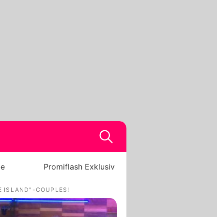
be
Promiflash Exklusiv
E ISLAND"-COUPLES!