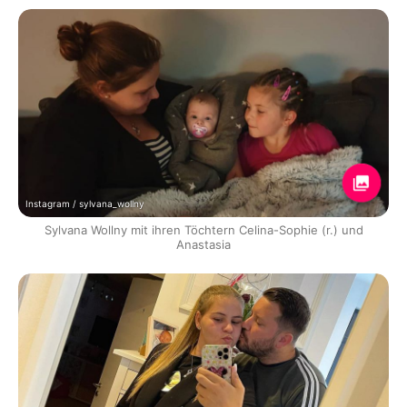
Instagram / sylvana_wollny
Sylvana Wollny mit ihren Töchtern Celina-Sophie (r.) und
Anastasia