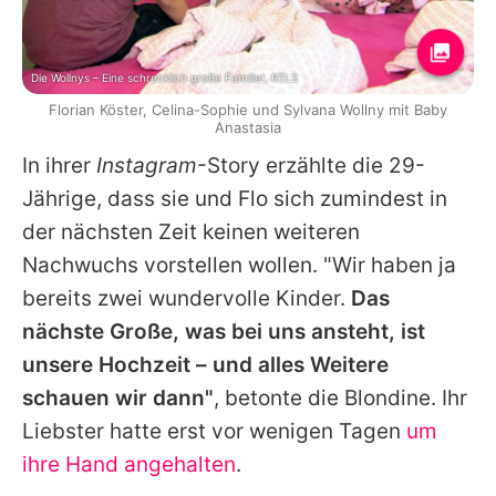
Die Wollnys – Eine schrecklich große Familie!, RTL2
Florian Köster, Celina-Sophie und Sylvana Wollny mit Baby
Anastasia
In ihrer
Instagram
-Story erzählte die 29-
Jährige, dass sie und Flo sich zumindest in
der nächsten Zeit keinen weiteren
Nachwuchs vorstellen wollen. "Wir haben ja
bereits zwei wundervolle Kinder.
Das
nächste Große, was bei uns ansteht, ist
unsere Hochzeit – und alles Weitere
schauen wir dann"
, betonte die Blondine. Ihr
Liebster hatte erst vor wenigen Tagen
um
ihre Hand angehalten
.