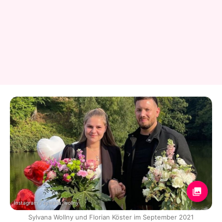
Instagram / sylvana_wollny
Sylvana Wollny und Florian Köster im September 2021