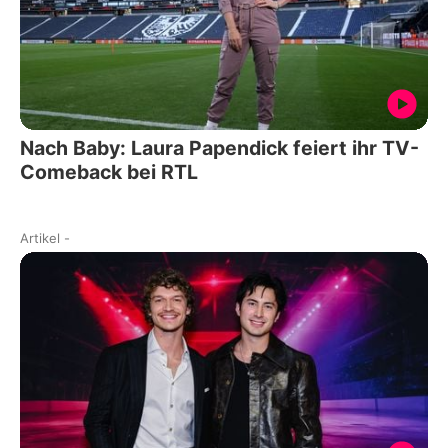
Nach Baby: Laura Papendick feiert ihr TV-
Comeback bei RTL
Artikel
-