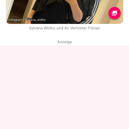
Instagram / sylvana_wollny
Sylvana Wollny und ihr Verlobter Florian
Anzeige