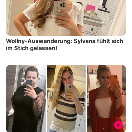
Wollny-Auswanderung: Sylvana fühlt sich
im Stich gelassen!