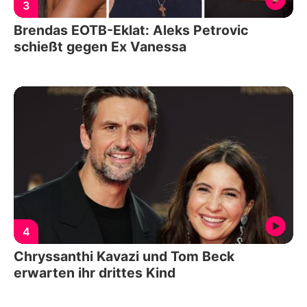
3
Brendas EOTB-Eklat: Aleks Petrovic
schießt gegen Ex Vanessa
4
Chryssanthi Kavazi und Tom Beck
erwarten ihr drittes Kind