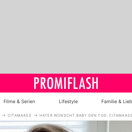
Filme & Serien
Lifestyle
Familie & Lie
CITAMAASS
HATER WÜNSCHT BABY DEN TOD: CITAMAAS
Royals
Stars