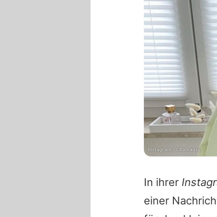
Instagram / citamaass
In ihrer
Instag
einer Nachrich