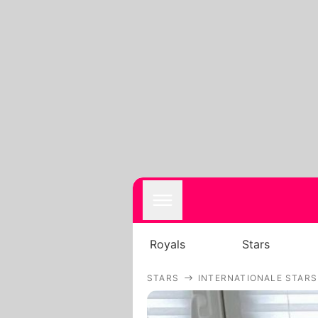
Royals
Stars
STARS
INTERNATIONALE STARS