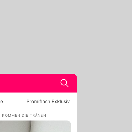
be
Promiflash Exklusiv
S KOMMEN DIE TRÄNEN