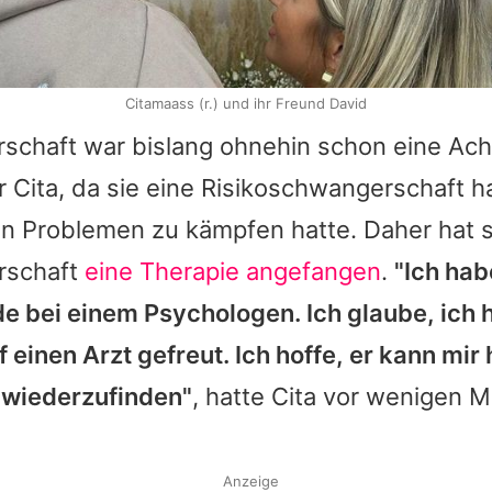
Citamaass (r.) und ihr Freund David
schaft war bislang ohnehin schon eine Ach
r Cita, da sie eine Risikoschwangerschaft 
en Problemen zu kämpfen hatte. Daher hat 
rschaft
eine Therapie angefangen
.
"Ich ha
e bei einem Psychologen. Ich glaube, ich
f einen Arzt gefreut. Ich hoffe, er kann mir
 wiederzufinden"
, hatte Cita vor wenigen 
Anzeige