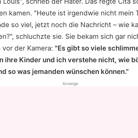
 Louis", schrieb der Hater. Das regte Cita so
en kamen. "Heute ist irgendwie nicht mein Ta
de so viel, jetzt noch die Nachricht – wie 
n?", schluchzte sie. Sie bekam sich gar nic
e vor der Kamera:
"Es gibt so viele schlimm
en ihre Kinder und ich verstehe nicht, wie
nd so was jemanden wünschen können."
Anzeige