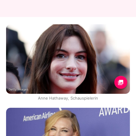
Getty Images
Anne Hathaway, Schauspielerin