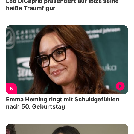
Leo DiCaprio präsentiert auf Ibiza seine
heiße Traumfigur
5
Emma Heming ringt mit Schuldgefühlen
nach 50. Geburtstag