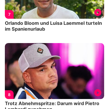
7
Orlando Bloom und Luisa Laemmel turteln
im Spanienurlaub
8
Trotz Abnehmspritze: Darum wird Pietro