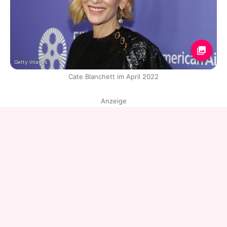
Getty Images
Cate Blanchett im April 2022
Anzeige