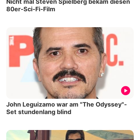
Nicht mal Steven Spielberg bekam diesen
80er-Sci-Fi-Film
John Leguizamo war am "The Odyssey"-
Set stundenlang blind