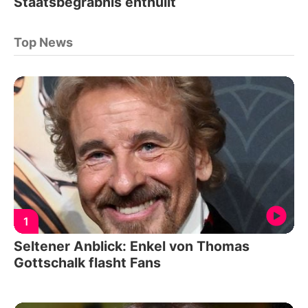
Staatsbegräbnis enthüllt
Top News
1
Seltener Anblick: Enkel von Thomas
Gottschalk flasht Fans