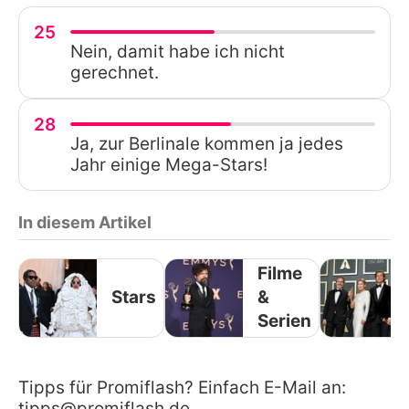
25
Nein, damit habe ich nicht
gerechnet.
28
Ja, zur Berlinale kommen ja jedes
Jahr einige Mega-Stars!
In diesem Artikel
Filme
Stars
&
Serien
Tipps für Promiflash? Einfach E-Mail an:
tipps@promiflash.de