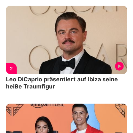
2
Leo DiCaprio präsentiert auf Ibiza seine
heiße Traumfigur