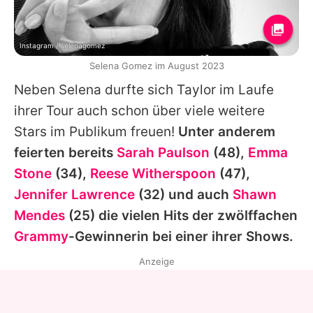
Instagram / selenagomez
Selena Gomez im August 2023
Neben
Selena
durfte sich
Taylor
im Laufe
ihrer Tour auch schon über viele weitere
Stars im Publikum freuen!
Unter anderem
feierten bereits
Sarah Paulson
(48),
Emma
Stone
(34),
Reese Witherspoon
(47),
Jennifer Lawrence
(32) und auch
Shawn
Mendes
(25) die vielen Hits der zwölffachen
Grammy
-Gewinnerin bei einer ihrer Shows.
Anzeige