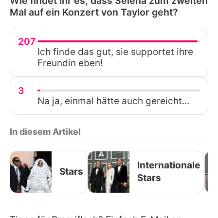
Wie findet ihr es, dass Selena zum zweiten
Mal auf ein Konzert von Taylor geht?
207
Ich finde das gut, sie supportet ihre
Freundin eben!
3
Na ja, einmal hätte auch gereicht...
In diesem Artikel
Internationale
Stars
Stars