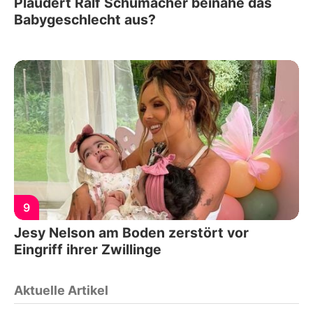
Plaudert Ralf Schumacher beinahe das
Babygeschlecht aus?
9
Jesy Nelson am Boden zerstört vor
Eingriff ihrer Zwillinge
Aktuelle Artikel