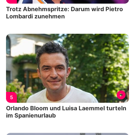
Trotz Abnehmspritze: Darum wird Pietro
Lombardi zunehmen
5
Orlando Bloom und Luisa Laemmel turteln
im Spanienurlaub