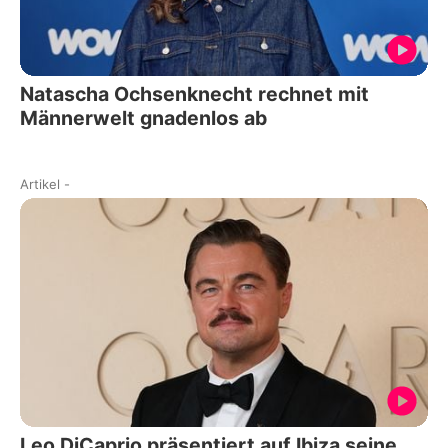
Natascha Ochsenknecht rechnet mit
Männerwelt gnadenlos ab
Artikel
-
Leo DiCaprio präsentiert auf Ibiza seine