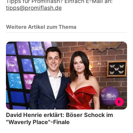
Tipps für Promiflash? Einfach E-Mail an:
tipps@promiflash.de
Weitere Artikel zum Thema
David Henrie erklärt: Böser Schock im
"Waverly Place"-Finale