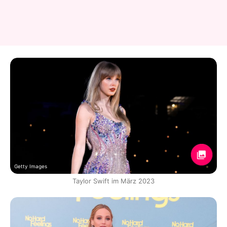
Getty Images
Taylor Swift im März 2023