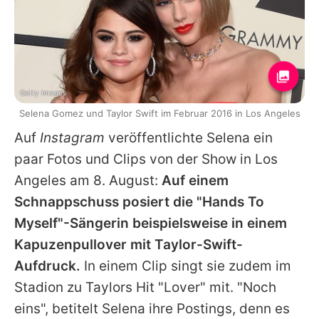
Getty Images
Selena Gomez und Taylor Swift im Februar 2016 in Los Angeles
Auf
Instagram
veröffentlichte
Selena
ein
paar Fotos und Clips von der Show in Los
Angeles am 8. August:
Auf einem
Schnappschuss posiert die "Hands To
Myself"-Sängerin beispielsweise in einem
Kapuzenpullover mit
Taylor
-Swift-
Aufdruck.
In einem Clip singt sie zudem im
Stadion zu
Taylors
Hit "Lover" mit. "Noch
eins", betitelt
Selena
ihre Postings, denn es