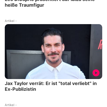
heiße Traumfigur
Artikel
-
Jax Taylor verrät: Er ist "total verliebt" in
Ex-Publizistin
Artikel
-