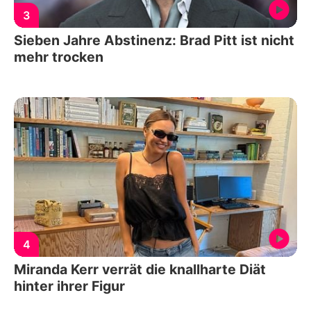
3
Sieben Jahre Abstinenz: Brad Pitt ist nicht
mehr trocken
4
Miranda Kerr verrät die knallharte Diät
hinter ihrer Figur