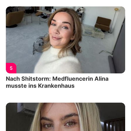
5
Nach Shitstorm: Medfluencerin Alina
musste ins Krankenhaus