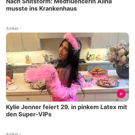
Nach Shitstorm: Medfluencerin Alina
musste ins Krankenhaus
Artikel
-
Kylie Jenner feiert 29. in pinkem Latex mit
den Super-VIPs
Artikel
-