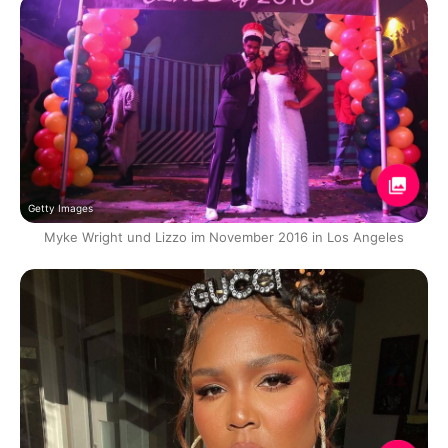
Getty Images
Myke Wright und Lizzo im November 2016 in Los Angeles