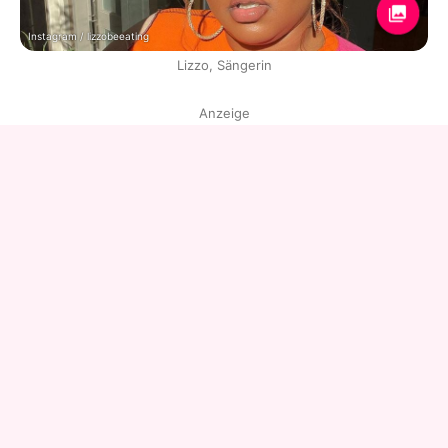
Instagram / lizzobeeating
Lizzo, Sängerin
Anzeige