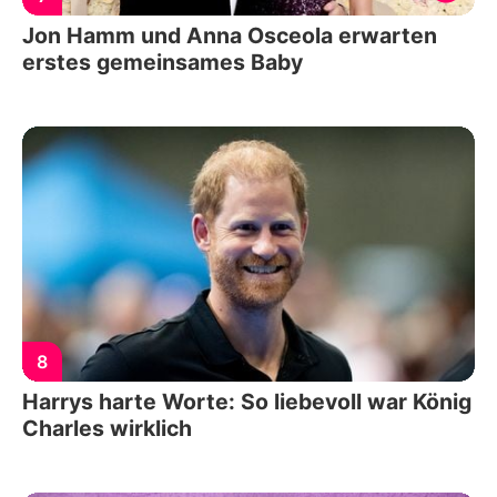
Jon Hamm und Anna Osceola erwarten
erstes gemeinsames Baby
8
Harrys harte Worte: So liebevoll war König
Charles wirklich