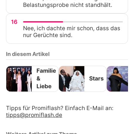
Belastungsprobe nicht standhält.
16
Nee, ich dachte mir schon, dass das
nur Gerüchte sind.
In diesem Artikel
Familie
&
Stars
Liebe
Tipps für Promiflash? Einfach E-Mail an:
tipps@promiflash.de