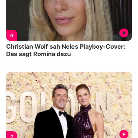
6
Christian Wolf sah Neles Playboy-Cover:
Das sagt Romina dazu
7