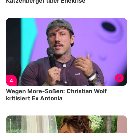
Katzenberger über Ehekrise
4
Wegen More-Soßen: Christian Wolf
kritisiert Ex Antonia