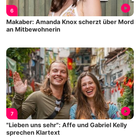
6
Makaber: Amanda Knox scherzt über Mord
an Mitbewohnerin
7
"Lieben uns sehr": Affe und Gabriel Kelly
sprechen Klartext