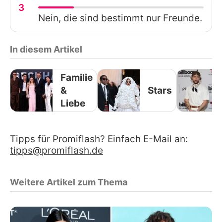
3
Nein, die sind bestimmt nur Freunde.
In diesem Artikel
Familie
&
Stars
Liebe
Tipps für Promiflash? Einfach E-Mail an:
tipps@promiflash.de
Weitere Artikel zum Thema