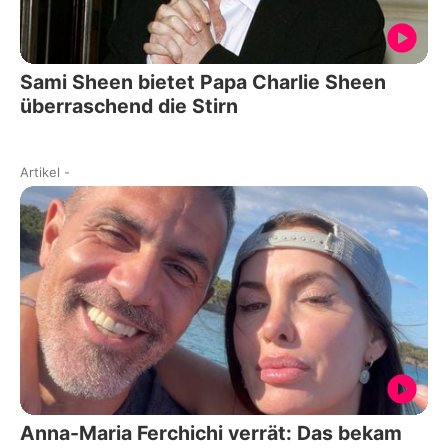
Sami Sheen bietet Papa Charlie Sheen
überraschend die Stirn
Artikel
-
Anna-Maria Ferchichi verrät: Das bekam