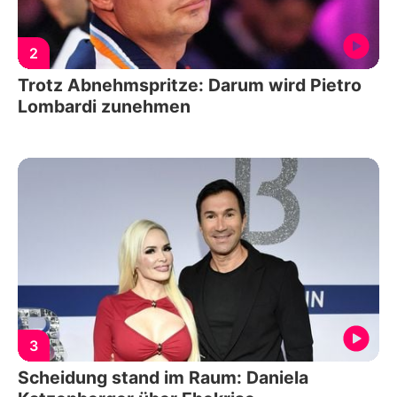
2
Trotz Abnehmspritze: Darum wird Pietro
Lombardi zunehmen
3
Scheidung stand im Raum: Daniela