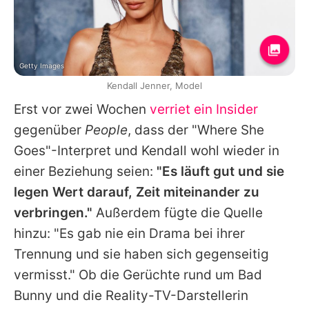
Getty Images
Kendall Jenner, Model
Erst vor zwei Wochen
verriet ein Insider
gegenüber
People
, dass der "Where She
Goes"-Interpret und
Kendall
wohl wieder in
einer Beziehung seien:
"Es läuft gut und sie
legen Wert darauf, Zeit miteinander zu
verbringen."
Außerdem fügte die Quelle
hinzu: "Es gab nie ein Drama bei ihrer
Trennung und sie haben sich gegenseitig
vermisst." Ob die Gerüchte rund um Bad
Bunny und die Reality-TV-Darstellerin