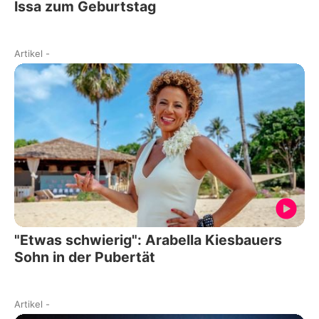
Issa zum Geburtstag
Artikel
-
"Etwas schwierig": Arabella Kiesbauers
Sohn in der Pubertät
Artikel
-