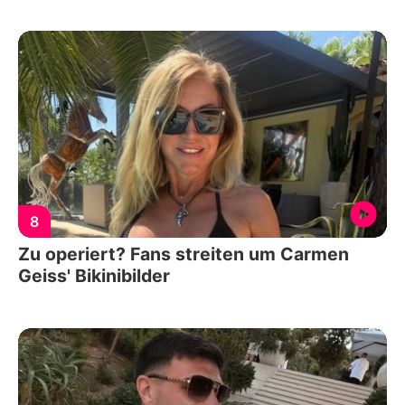
8
Zu operiert? Fans streiten um Carmen
Geiss' Bikinibilder