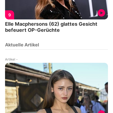
9
Elle Macphersons (62) glattes Gesicht
befeuert OP-Gerüchte
Aktuelle Artikel
Artikel
-