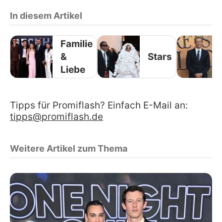
In diesem Artikel
Familie
&
Stars
Liebe
Tipps für Promiflash? Einfach E-Mail an:
tipps@promiflash.de
Weitere Artikel zum Thema