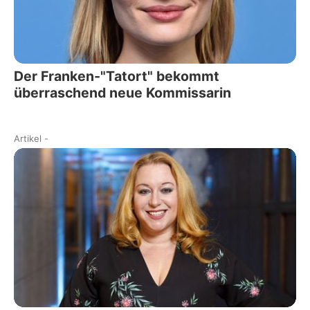
Der Franken-"Tatort" bekommt
überraschend neue Kommissarin
Artikel
-