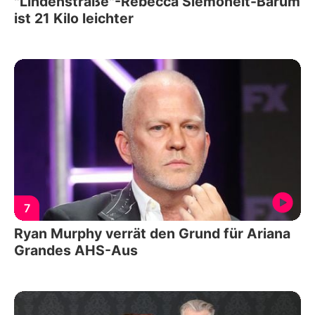
"Lindenstraße"-Rebecca Siemoneit-Barum
ist 21 Kilo leichter
7
Ryan Murphy verrät den Grund für Ariana
Grandes AHS-Aus