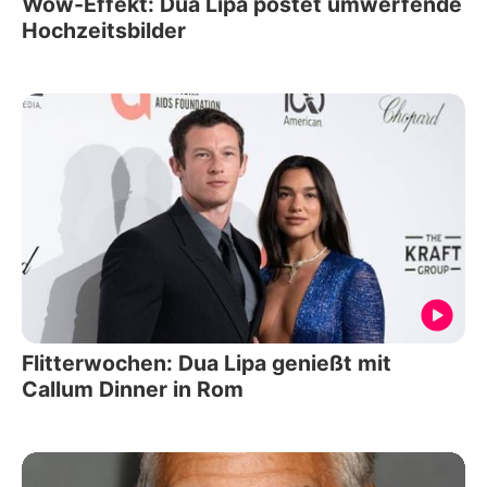
Wow-Effekt: Dua Lipa postet umwerfende
Hochzeitsbilder
Flitterwochen: Dua Lipa genießt mit
Callum Dinner in Rom