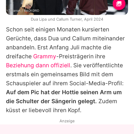
TatianaK / BACKGRID
Dua Lipa und Callum Turner, April 2024
Schon seit einigen Monaten kursierten
Gerüchte, dass Dua und Callum miteinander
anbandeln. Erst Anfang Juli machte die
dreifache
Grammy
-Preisträgerin ihre
Beziehung dann offiziell
. Sie veröffentlichte
erstmals ein gemeinsames Bild mit dem
Schauspieler auf ihrem Social-Media-Profil:
Auf dem Pic hat der Hottie seinen Arm um
die Schulter der Sängerin gelegt.
Zudem
küsst er liebevoll ihren Kopf.
Anzeige