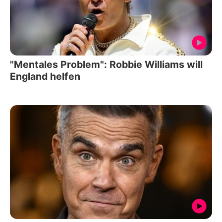
"Mentales Problem": Robbie Williams will
England helfen