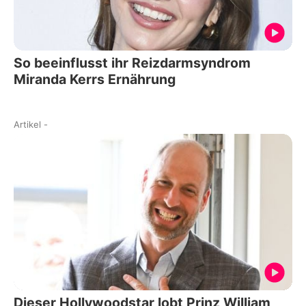
So beeinflusst ihr Reizdarmsyndrom
Miranda Kerrs Ernährung
Artikel
-
Dieser Hollywoodstar lobt Prinz William