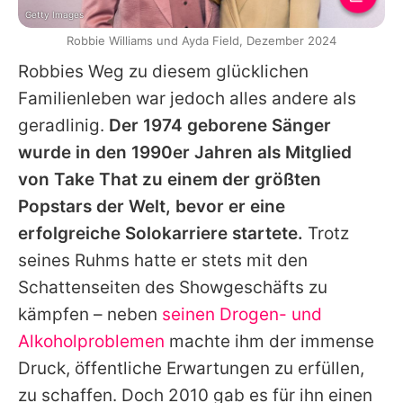
Getty Images
Robbie Williams und Ayda Field, Dezember 2024
Robbies
Weg zu diesem glücklichen
Familienleben war jedoch alles andere als
geradlinig.
Der 1974 geborene Sänger
wurde in den 1990er Jahren als Mitglied
von Take That zu einem der größten
Popstars der Welt, bevor er eine
erfolgreiche Solokarriere startete.
Trotz
seines Ruhms hatte er stets mit den
Schattenseiten des Showgeschäfts zu
kämpfen – neben
seinen Drogen- und
Alkoholproblemen
machte ihm der immense
Druck, öffentliche Erwartungen zu erfüllen,
zu schaffen. Doch 2010 gab es für ihn einen