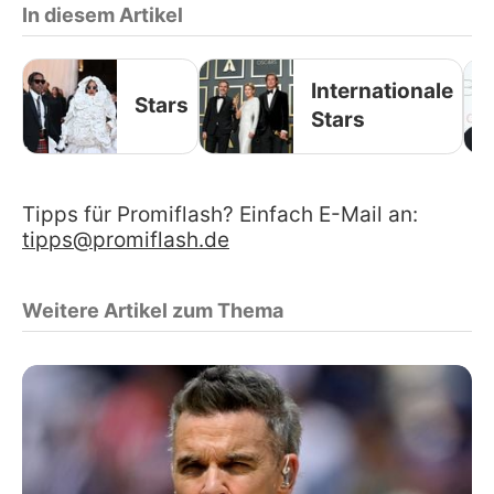
In diesem Artikel
Internationale
Stars
Stars
Tipps für Promiflash? Einfach E-Mail an:
tipps@promiflash.de
Weitere Artikel zum Thema