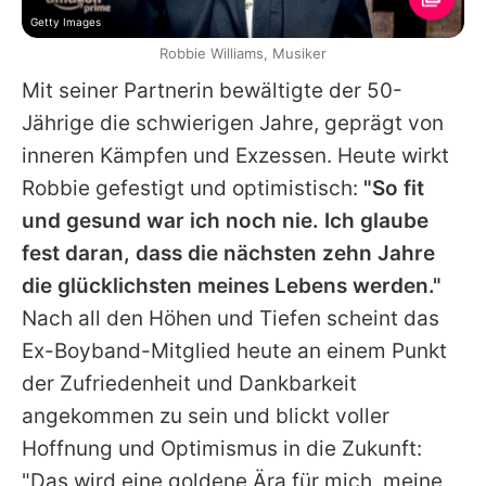
Getty Images
Robbie Williams, Musiker
Mit seiner Partnerin bewältigte der 50-
Jährige die schwierigen Jahre, geprägt von
inneren Kämpfen und Exzessen. Heute wirkt
Robbie
gefestigt und optimistisch:
"So fit
und gesund war ich noch nie. Ich glaube
fest daran, dass die nächsten zehn Jahre
die glücklichsten meines Lebens werden."
Nach all den Höhen und Tiefen scheint das
Ex-Boyband-Mitglied heute an einem Punkt
der Zufriedenheit und Dankbarkeit
angekommen zu sein und blickt voller
Hoffnung und Optimismus in die Zukunft:
"Das wird eine goldene Ära für mich, meine