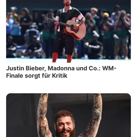
Justin Bieber, Madonna und Co.: WM-
Finale sorgt für Kritik