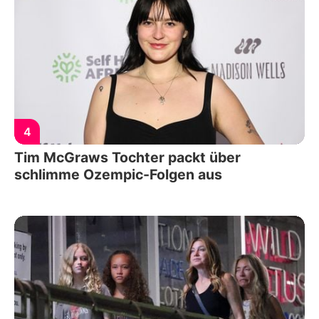
4
Tim McGraws Tochter packt über
schlimme Ozempic-Folgen aus