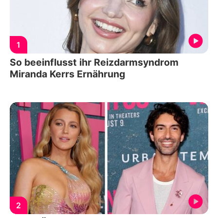
1
So beeinflusst ihr Reizdarmsyndrom
Miranda Kerrs Ernährung
2