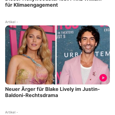
für Klimaengagement
Artikel
-
Neuer Ärger für Blake Lively im Justin-
Baldoni-Rechtsdrama
Artikel
-