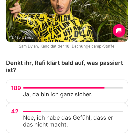
RTL / Boris Breuer
Sam Dylan, Kandidat der 18. Dschungelcamp-Staffel
Denkt ihr, Rafi klärt bald auf, was passiert
ist?
189
Ja, da bin ich ganz sicher.
42
Nee, ich habe das Gefühl, dass er
das nicht macht.