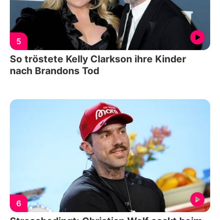
5
So tröstete Kelly Clarkson ihre Kinder
nach Brandons Tod
6