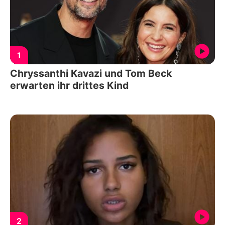
1
Chryssanthi Kavazi und Tom Beck
erwarten ihr drittes Kind
2