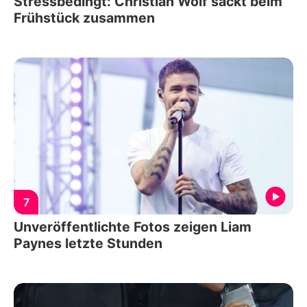
Stressbedingt: Christian Wolf sackt beim
Frühstück zusammen
7
Unveröffentlichte Fotos zeigen Liam
Paynes letzte Stunden