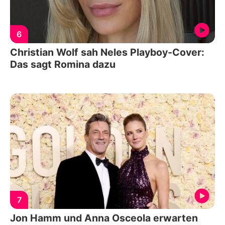
6
Christian Wolf sah Neles Playboy-Cover:
Das sagt Romina dazu
7
Jon Hamm und Anna Osceola erwarten