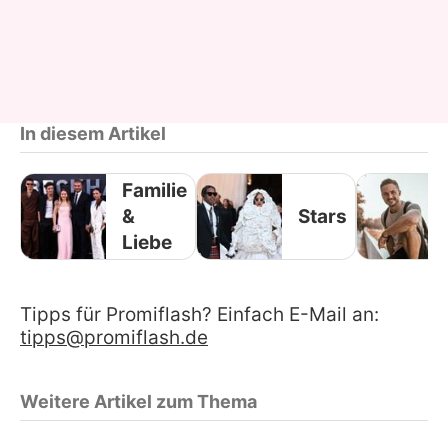
In diesem Artikel
Familie
&
Stars
Liebe
Tipps für Promiflash? Einfach E-Mail an:
tipps@promiflash.de
Weitere Artikel zum Thema