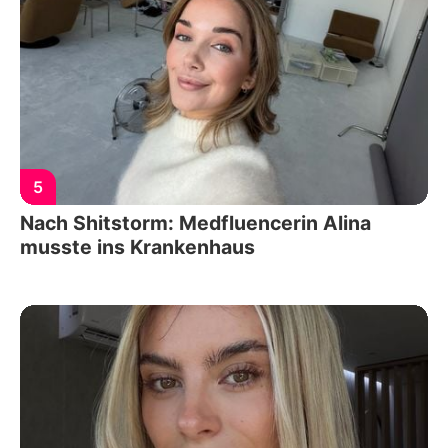
5
Nach Shitstorm: Medfluencerin Alina
musste ins Krankenhaus