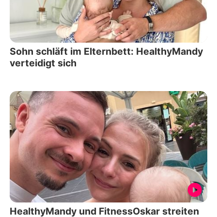
Sohn schläft im Elternbett: HealthyMandy
verteidigt sich
HealthyMandy und FitnessOskar streiten