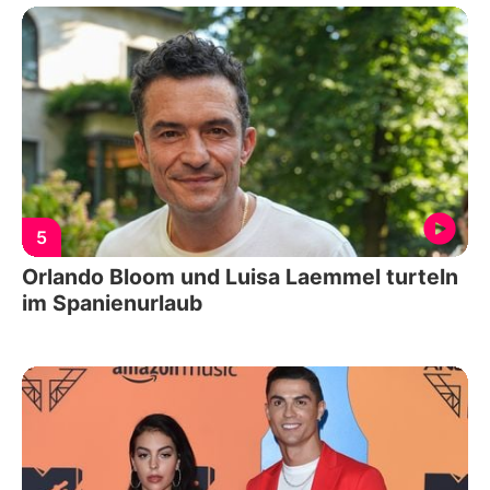
5
Orlando Bloom und Luisa Laemmel turteln
im Spanienurlaub