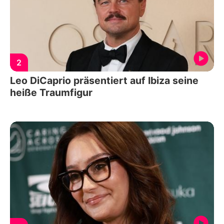
2
Leo DiCaprio präsentiert auf Ibiza seine
heiße Traumfigur