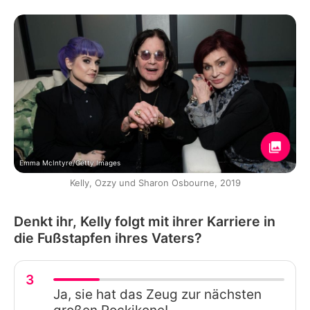
Emma McIntyre/Getty Images
Kelly, Ozzy und Sharon Osbourne, 2019
Denkt ihr, Kelly folgt mit ihrer Karriere in
die Fußstapfen ihres Vaters?
3
Ja, sie hat das Zeug zur nächsten