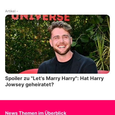
Artikel
-
Spoiler zu "Let's Marry Harry": Hat Harry
Jowsey geheiratet?
News Themen im Überblick