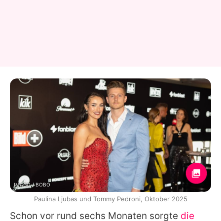
IMAGO / BOBO
Paulina Ljubas und Tommy Pedroni, Oktober 2025
Schon vor rund sechs Monaten sorgte
die