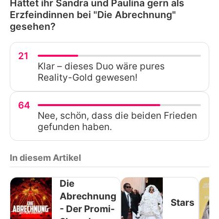
Hättet ihr Sandra und Paulina gern als
Erzfeindinnen bei "Die Abrechnung"
gesehen?
21
Klar – dieses Duo wäre pures
Reality-Gold gewesen!
64
Nee, schön, dass die beiden Frieden
gefunden haben.
In diesem Artikel
Die
Abrechnung
Stars
- Der Promi-