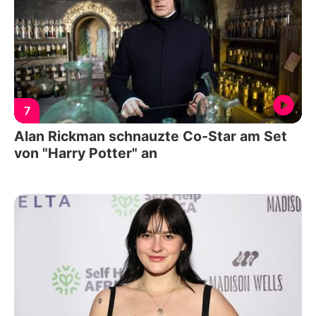
7
Alan Rickman schnauzte Co-Star am Set
von "Harry Potter" an