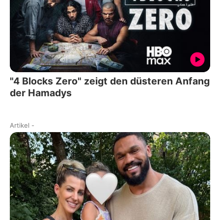
"4 Blocks Zero" zeigt den düsteren Anfang
der Hamadys
Artikel
-