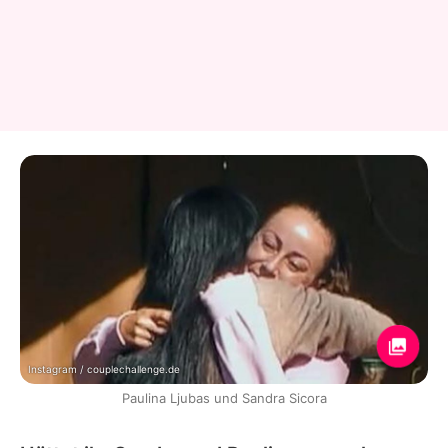
Instagram / couplechallenge.de
Paulina Ljubas und Sandra Sicora