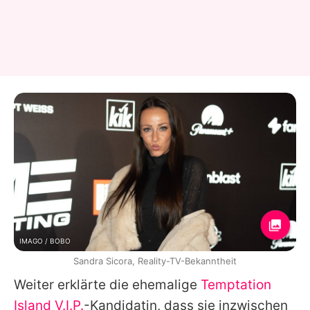
IMAGO / BOBO
Sandra Sicora, Reality-TV-Bekanntheit
Weiter erklärte die ehemalige
Temptation
Island V.I.P.
-Kandidatin, dass sie inzwischen