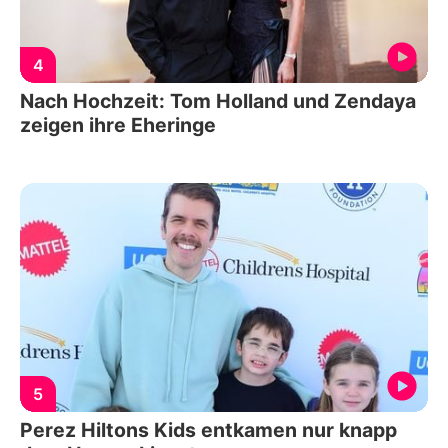
4
Nach Hochzeit: Tom Holland und Zendaya
zeigen ihre Eheringe
5
Perez Hiltons Kids entkamen nur knapp