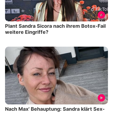
Plant Sandra Sicora nach ihrem Botox-Fail
weitere Eingriffe?
Nach Max' Behauptung: Sandra klärt Sex-