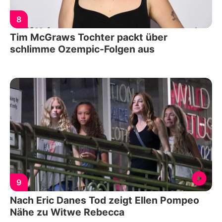
8
Tim McGraws Tochter packt über
schlimme Ozempic-Folgen aus
9
Nach Eric Danes Tod zeigt Ellen Pompeo
Nähe zu Witwe Rebecca