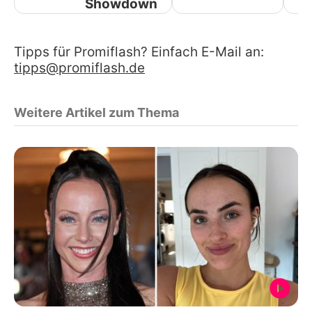
Showdown
Tipps für Promiflash? Einfach E-Mail an:
tipps@promiflash.de
Weitere Artikel zum Thema