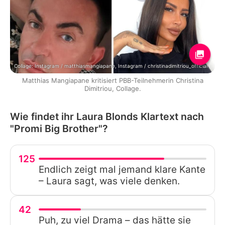
Collage: Instagram / matthiasmangiapane, Instagram / christinadimitriou_official
Matthias Mangiapane kritisiert PBB-Teilnehmerin Christina
Dimitriou, Collage.
Wie findet ihr Laura Blonds Klartext nach
"Promi Big Brother"?
125
Endlich zeigt mal jemand klare Kante
– Laura sagt, was viele denken.
42
Puh, zu viel Drama – das hätte sie