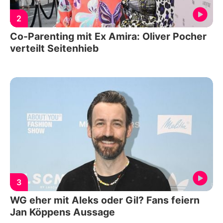
2
Co-Parenting mit Ex Amira: Oliver Pocher
verteilt Seitenhieb
3
WG eher mit Aleks oder Gil? Fans feiern
Jan Köppens Aussage