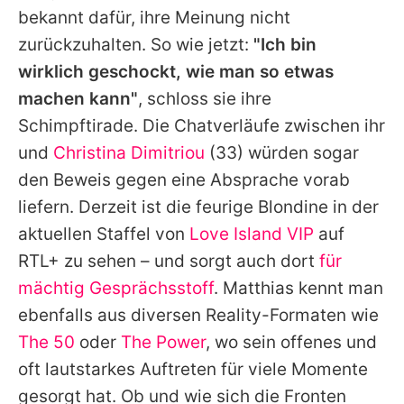
bekannt dafür, ihre Meinung nicht
zurückzuhalten. So wie jetzt:
"Ich bin
wirklich geschockt, wie man so etwas
machen kann"
, schloss sie ihre
Schimpftirade. Die Chatverläufe zwischen ihr
und
Christina Dimitriou
(33) würden sogar
den Beweis gegen eine Absprache vorab
liefern. Derzeit ist die feurige Blondine in der
aktuellen Staffel von
Love Island VIP
auf
RTL+ zu sehen – und sorgt auch dort
für
mächtig Gesprächsstoff
. Matthias kennt man
ebenfalls aus diversen Reality-Formaten wie
The 50
oder
The Power
, wo sein offenes und
oft lautstarkes Auftreten für viele Momente
gesorgt hat. Ob und wie sich die Fronten