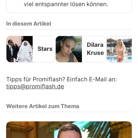
viel entspannter lösen können.
In diesem Artikel
Dilara
Stars
Kruse
Tipps für Promiflash? Einfach E-Mail an:
tipps@promiflash.de
Weitere Artikel zum Thema