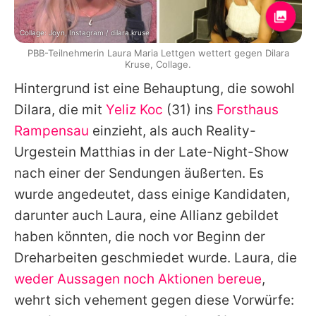
Collage: Joyn, Instagram / dilara.kruse
PBB-Teilnehmerin Laura Maria Lettgen wettert gegen Dilara
Kruse, Collage.
Hintergrund ist eine Behauptung, die sowohl
Dilara, die mit
Yeliz Koc
(31) ins
Forsthaus
Rampensau
einzieht, als auch Reality-
Urgestein Matthias in der Late-Night-Show
nach einer der Sendungen äußerten. Es
wurde angedeutet, dass einige Kandidaten,
darunter auch Laura, eine Allianz gebildet
haben könnten, die noch vor Beginn der
Dreharbeiten geschmiedet wurde. Laura, die
weder Aussagen noch Aktionen bereue
,
wehrt sich vehement gegen diese Vorwürfe: