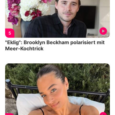
5
"Eklig": Brooklyn Beckham polarisiert mit
Meer-Kochtrick