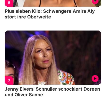
6
Plus sieben Kilo: Schwangere Amira Aly
stört ihre Oberweite
7
Jenny Elvers' Schnuller schockiert Doreen
und Oliver Sanne