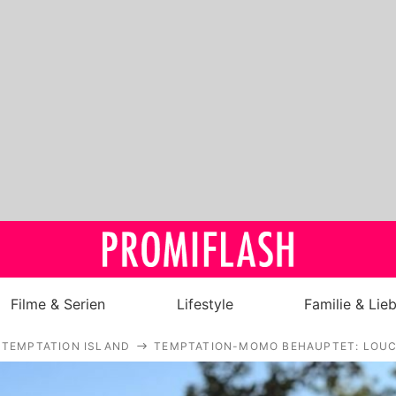
Filme & Serien
Lifestyle
Familie & Lie
TEMPTATION ISLAND
TEMPTATION-MOMO BEHAUPTET: LOUCI
Royals
Stars