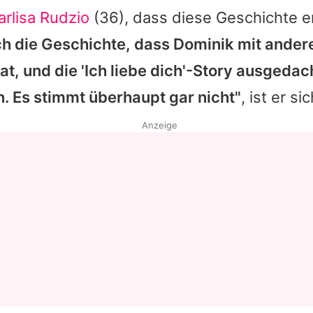
rlisa Rudzio
(36), dass diese Geschichte er
ich die Geschichte, dass Dominik mit ander
t, und die 'Ich liebe dich'-Story ausgedac
 Es stimmt überhaupt gar nicht"
, ist er si
Anzeige