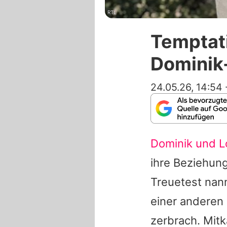
RTL
Temptat
Dominik-
24.05.26, 14:54
Dominik und L
ihre Beziehung
Treuetest nan
einer anderen 
zerbrach. Mit