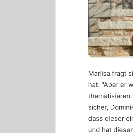
RTL
Marlisa fragt 
hat. "Aber er 
thematisieren.
sicher, Domini
dass dieser ei
und hat diese