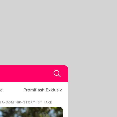
be
Promiflash Exklusiv
A-DOMINIK-STORY IST FAKE