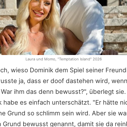
Laura und Momo, "Temptation Island" 2026
sich, wieso Dominik dem Spiel seiner Freun
wusste ja, dass er doof dastehen wird, wenn
 War ihm das denn bewusst?", überlegt sie.
k habe es einfach unterschätzt. "Er hätte ni
ne Grund so schlimm sein wird. Aber sie war
n Grund bewusst genannt, damit sie da rei