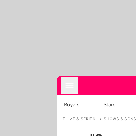
Royals
Stars
FILME & SERIEN
SHOWS & SONS