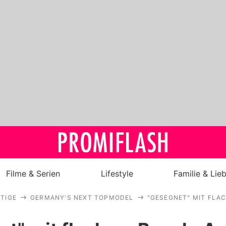
Filme & Serien
Lifestyle
Familie & Lie
TIGE
GERMANY'S NEXT TOPMODEL
"GESEGNET" MIT FLA
Royals
Stars