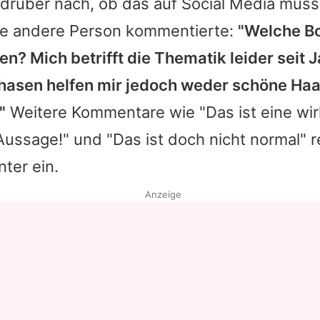
drüber nach, ob das auf Social Media muss...
ine andere Person kommentierte:
"Welche Bo
n? Mich betrifft die Thematik leider seit J
hasen helfen mir jedoch weder schöne Haa
"
Weitere Kommentare wie "Das ist eine wir
Aussage!" und "Das ist doch nicht normal" r
nter ein.
Anzeige