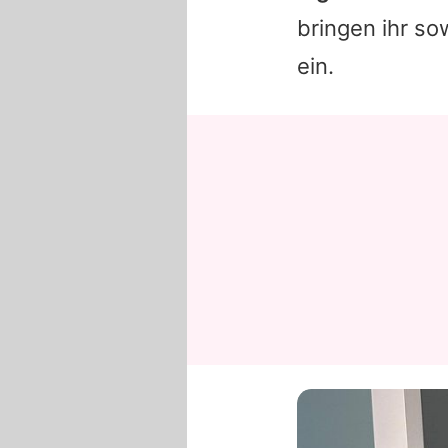
bringen ihr so
ein.