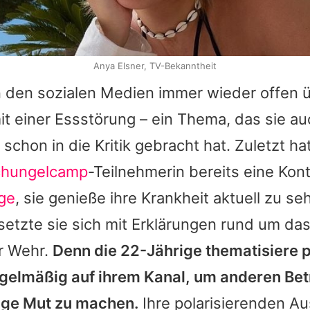
Anya Elsner, TV-Bekanntheit
n den sozialen Medien immer wieder offen ü
t einer Essstörung – ein Thema, das sie au
schon in die Kritik gebracht hat. Zuletzt ha
hungelcamp
-Teilnehmerin bereits eine Kon
ge
, sie genieße ihre Krankheit aktuell zu se
setzte sie sich mit Erklärungen rund um d
r Wehr.
Denn die 22-Jährige thematisiere 
gelmäßig auf ihrem Kanal, um anderen Betr
age Mut zu machen.
Ihre polarisierenden A