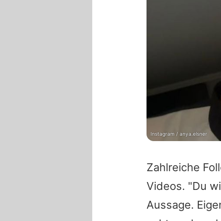
Instagram / anya.elsner
Zahlreiche Fol
Videos. "Du wi
Aussage. Eigen