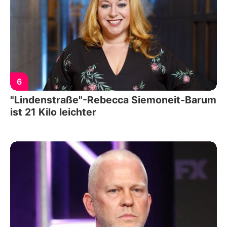
6
"Lindenstraße"-Rebecca Siemoneit-Barum
ist 21 Kilo leichter