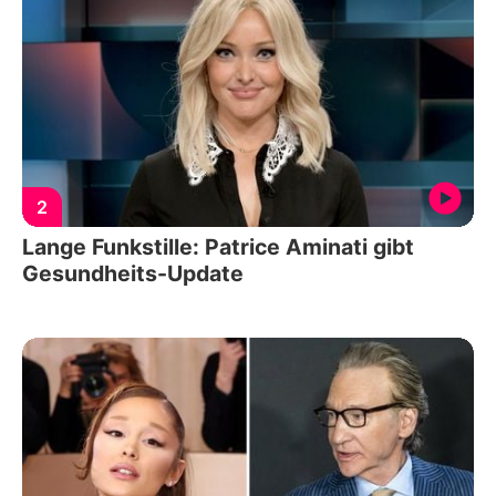
2
Lange Funkstille: Patrice Aminati gibt
Gesundheits-Update