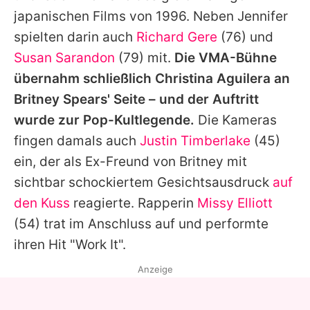
japanischen Films von 1996. Neben
Jennifer
spielten darin auch
Richard Gere
(76) und
Susan Sarandon
(79) mit.
Die VMA-Bühne
übernahm schließlich
Christina Aguilera
an
Britney Spears'
Seite – und der Auftritt
wurde zur Pop-Kultlegende.
Die Kameras
fingen damals auch
Justin Timberlake
(45)
ein, der als Ex-Freund von
Britney
mit
sichtbar schockiertem Gesichtsausdruck
auf
den Kuss
reagierte. Rapperin
Missy Elliott
(54) trat im Anschluss auf und performte
ihren Hit "Work It".
Anzeige