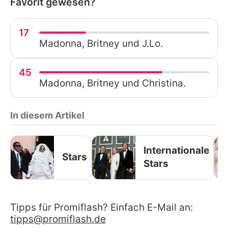
Favorit gewesen?
17
Madonna, Britney und J.Lo.
45
Madonna, Britney und Christina.
In diesem Artikel
Internationale
Stars
Stars
Tipps für Promiflash? Einfach E-Mail an:
tipps@promiflash.de