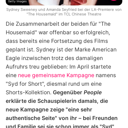
Getty Images
Sydney Sweeney und Amanda Seyfried bei der LA-Premiere von
"The Housemaid" im TCL Chinese Theatre
Die Zusammenarbeit der beiden für "The
Housemaid" war offenbar so erfolgreich,
dass bereits eine Fortsetzung des Films
geplant ist. Sydney ist der Marke American
Eagle inzwischen trotz des damaligen
Aufruhrs treu geblieben: Im April startete
eine
neue gemeinsame Kampagne
namens
"Syd for Short", diesmal rund um eine
Shorts-Kollektion.
Gegenüber
People
erklärte die Schauspielerin damals, die
neue Kampagne zeige "eine sehr
authentische Seite" von ihr – bei Freunden
und Familie sei sie schon immer als "Syd"