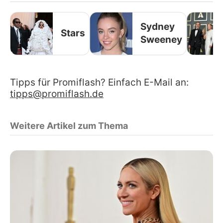
Sydney
Stars
Sweeney
Tipps für Promiflash? Einfach E-Mail an:
tipps@promiflash.de
Weitere Artikel zum Thema