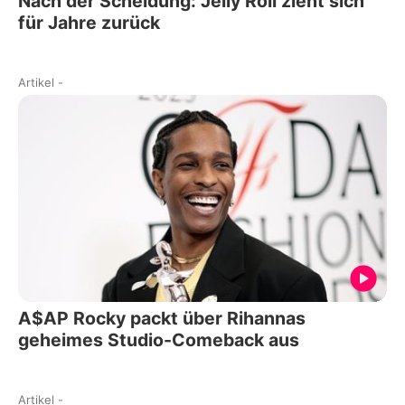
Nach der Scheidung: Jelly Roll zieht sich
für Jahre zurück
Artikel
-
A$AP Rocky packt über Rihannas
geheimes Studio-Comeback aus
Artikel
-