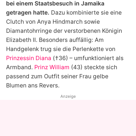
bei einem Staatsbesuch in Jamaika
getragen hatte.
Dazu kombinierte sie eine
Clutch von
Anya Hindmarch
sowie
Diamantohrringe der verstorbenen Königin
Elizabeth II. Besonders auffällig: Am
Handgelenk trug sie die Perlenkette von
Prinzessin Diana
(†36) – umfunktioniert als
Armband.
Prinz William
(43) steckte sich
passend zum Outfit seiner Frau gelbe
Blumen ans Revers.
Anzeige