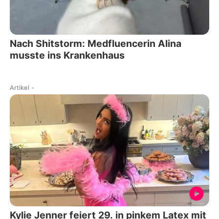
Nach Shitstorm: Medfluencerin Alina
musste ins Krankenhaus
Artikel
-
Kylie Jenner feiert 29. in pinkem Latex mit