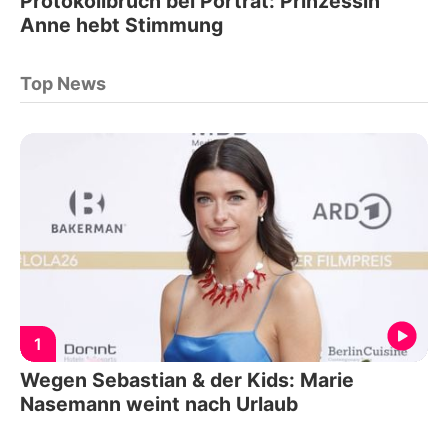
Protokollbruch bei Porträt: Prinzessin
Anne hebt Stimmung
Top News
1
Wegen Sebastian & der Kids: Marie
Nasemann weint nach Urlaub