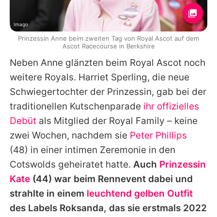
Imago
Prinzessin Anne beim zweiten Tag von Royal Ascot auf dem
Ascot Racecourse in Berkshire
Neben Anne glänzten beim Royal Ascot noch
weitere Royals.
Harriet Sperling
, die neue
Schwiegertochter der Prinzessin, gab bei der
traditionellen Kutschenparade
ihr offizielles
Debüt
als Mitglied der Royal Family – keine
zwei Wochen, nachdem sie
Peter Phillips
(48) in einer intimen Zeremonie in den
Cotswolds geheiratet hatte.
Auch
Prinzessin
Kate
(44) war beim Rennevent dabei und
strahlte in einem
leuchtend gelben Outfit
des Labels Roksanda, das sie erstmals 2022