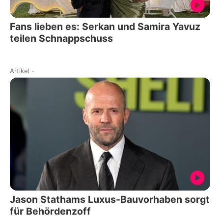
Fans lieben es: Serkan und Samira Yavuz
teilen Schnappschuss
Artikel
-
Jason Stathams Luxus-Bauvorhaben sorgt
für Behördenzoff