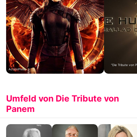
"Die Tribute von 
ActionPress
Umfeld von Die Tribute von
Panem