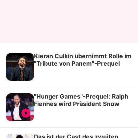
Kieran Culkin übernimmt Rolle im
"Tribute von Panem"-Prequel
"Hunger Games"-Prequel: Ralph
Fiennes wird Präsident Snow
Das ist der Cast des zweiten