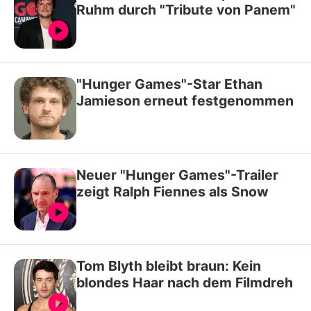
Ruhm durch "Tribute von Panem"
"Hunger Games"-Star Ethan
Jamieson erneut festgenommen
Neuer "Hunger Games"-Trailer
zeigt Ralph Fiennes als Snow
Tom Blyth bleibt braun: Kein
blondes Haar nach dem Filmdreh