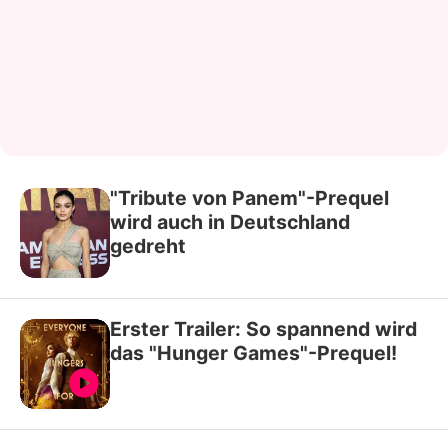
"Tribute von Panem"-Prequel
wird auch in Deutschland
gedreht
Erster Trailer: So spannend wird
das "Hunger Games"-Prequel!