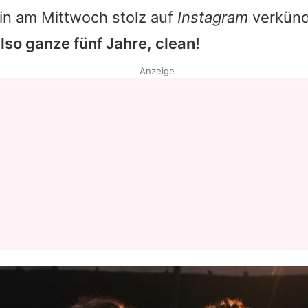
in am Mittwoch stolz auf
Instagram
verkünd
lso ganze fünf Jahre, clean!
Anzeige