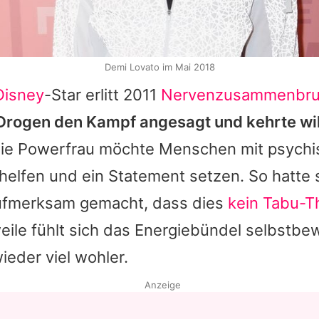
Demi Lovato im Mai 2018
Disney
-Star erlitt 2011
Nervenzusammenbr
Drogen den Kampf angesagt und kehrte wi
ie Powerfrau möchte Menschen mit psychi
elfen und ein Statement setzen. So hatte s
ufmerksam gemacht, dass dies
kein Tabu-
rweile fühlt sich das Energiebündel selbstbe
ieder viel wohler.
Anzeige