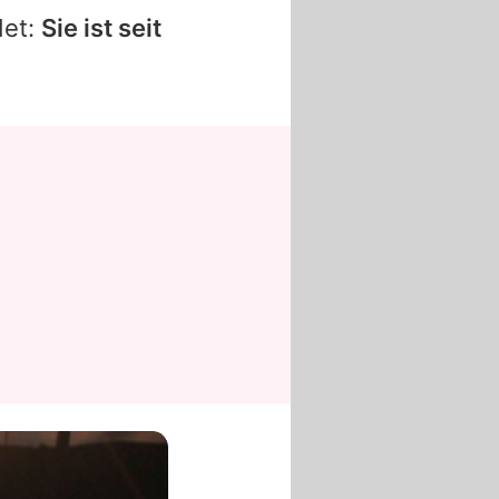
et:
Sie ist seit