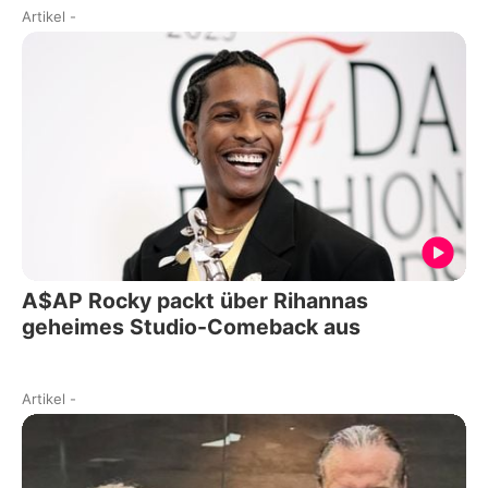
Artikel
-
A$AP Rocky packt über Rihannas
geheimes Studio-Comeback aus
Artikel
-