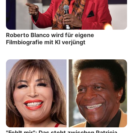
Roberto Blanco wird für eigene
Filmbiografie mit KI verjüngt
"Fehlt mir": Das steht zwischen Patricia