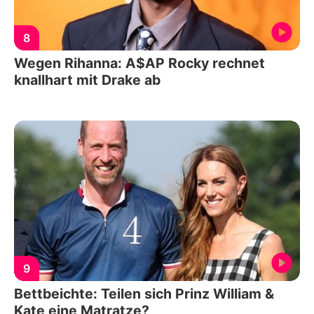
8
Wegen Rihanna: A$AP Rocky rechnet
knallhart mit Drake ab
9
Bettbeichte: Teilen sich Prinz William &
Kate eine Matratze?