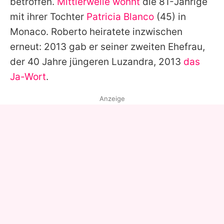
betroffen.
Mittlerweile wohnt
die 81-Jährige
mit ihrer Tochter
Patricia Blanco
(45) in
Monaco.
Roberto
heiratete inzwischen
erneut: 2013 gab er seiner zweiten Ehefrau,
der 40 Jahre jüngeren Luzandra, 2013
das
Ja-Wort
.
Anzeige