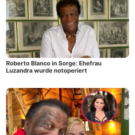
Roberto Blanco in Sorge: Ehefrau
Luzandra wurde notoperiert