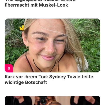
überrascht mit Muskel-Look
6
Kurz vor ihrem Tod: Sydney Towle teilte
wichtige Botschaft