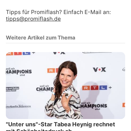
Tipps für Promiflash? Einfach E-Mail an:
tipps@promiflash.de
Weitere Artikel zum Thema
"Unter uns"-Star Tabea Heynig rechnet