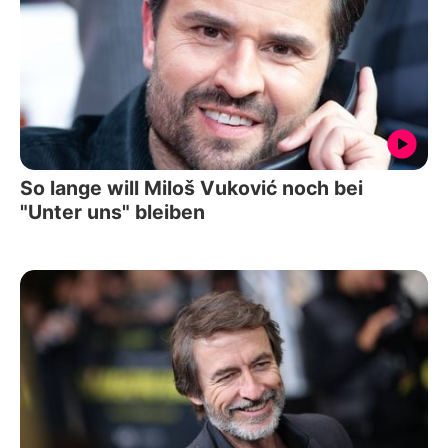
So lange will Miloš Vuković noch bei
"Unter uns" bleiben