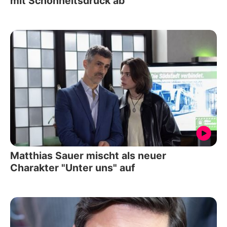
mit Schönheitsdruck ab
Matthias Sauer mischt als neuer
Charakter "Unter uns" auf