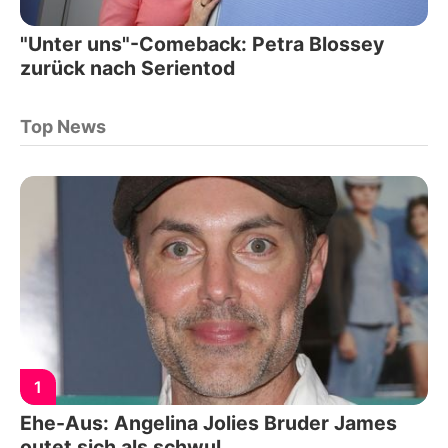
"Unter uns"-Comeback: Petra Blossey
zurück nach Serientod
Top News
1
Ehe-Aus: Angelina Jolies Bruder James
outet sich als schwul