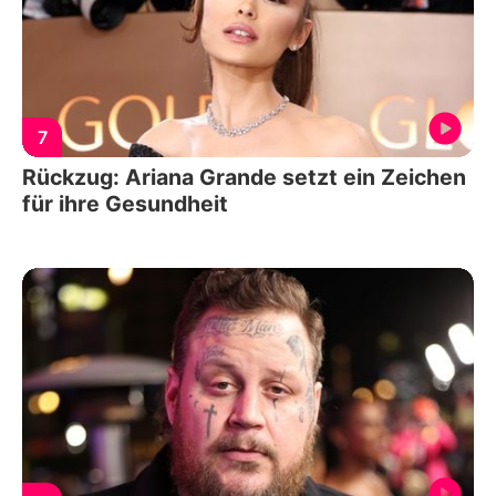
7
Rückzug: Ariana Grande setzt ein Zeichen
für ihre Gesundheit