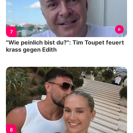
7
"Wie peinlich bist du?": Tim Toupet feuert
krass gegen Edith
8