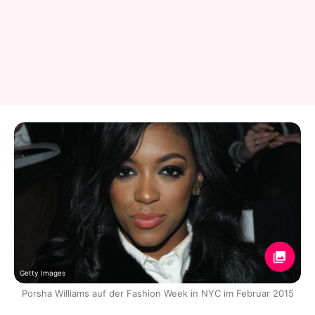
Getty Images
Porsha Williams auf der Fashion Week in NYC im Februar 2015