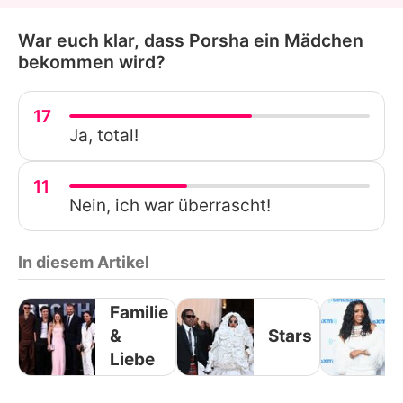
War euch klar, dass Porsha ein Mädchen
bekommen wird?
17
Ja, total!
11
Nein, ich war überrascht!
In diesem Artikel
Familie
&
Stars
Liebe