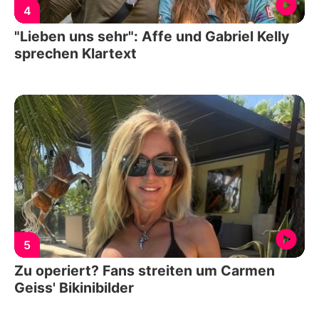
4
"Lieben uns sehr": Affe und Gabriel Kelly
sprechen Klartext
5
Zu operiert? Fans streiten um Carmen
Geiss' Bikinibilder