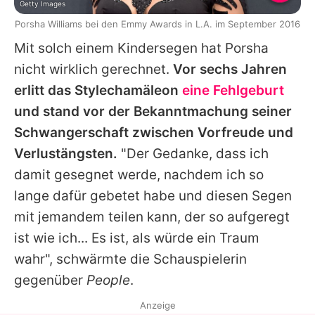
Getty Images
Porsha Williams bei den Emmy Awards in L.A. im September 2016
Mit solch einem Kindersegen hat
Porsha
nicht wirklich gerechnet.
Vor sechs Jahren
erlitt das Stylecha­mä­le­on
eine Fehlgeburt
und stand vor der Bekanntmachung seiner
Schwangerschaft zwischen Vorfreude und
Verlustängsten.
"Der Gedanke, dass ich
damit gesegnet werde, nachdem ich so
lange dafür gebetet habe und diesen Segen
mit jemandem teilen kann, der so aufgeregt
ist wie ich... Es ist, als würde ein Traum
wahr", schwärmte die Schauspielerin
gegenüber
People
.
Anzeige