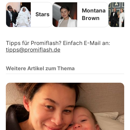
Montana
Stars
Brown
Tipps für Promiflash? Einfach E-Mail an:
tipps@promiflash.de
Weitere Artikel zum Thema