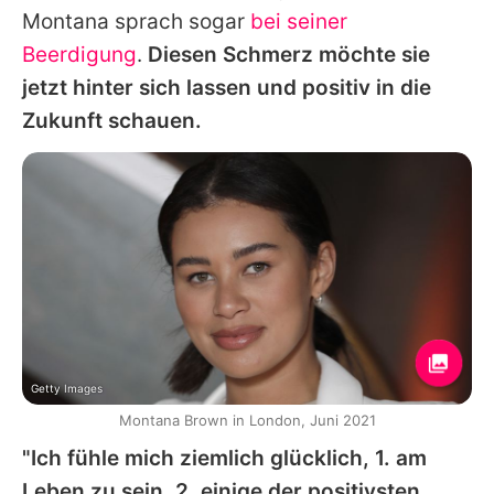
Montana
sprach sogar
bei seiner
Beerdigung
.
Diesen Schmerz möchte sie
jetzt hinter sich lassen und positiv in die
Zukunft schauen.
Getty Images
Montana Brown in London, Juni 2021
"Ich fühle mich ziemlich glücklich, 1. am
Leben zu sein, 2. einige der positivsten,