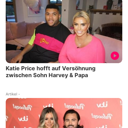
Katie Price hofft auf Versöhnung
zwischen Sohn Harvey & Papa
Artikel
-