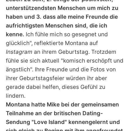
unterstützendsten Menschen um mich zu
haben und 3. dass alle meine Freunde die
aufrichtigsten Menschen sind, die ich
kenne.
Ich fühle mich so gesegnet und
glücklich", reflektierte
Montana
auf
Instagram
an ihrem Geburtstag. Trotzdem
fühle sie sich aktuell "komisch erschöpft und
ängstlich". Ihre Freunde und die Fotos von
ihrer Geburtstagsfeier würden ihr aber
gerade dabei helfen, dieses Gefühl zu
lindern.
Montana hatte
Mike
bei der gemeinsamen
Teilnahme an der britischen Dating-
Sendung "
Love Island
" kennengelernt und
sich gleich zu Beginn mit ihm angefreundet.