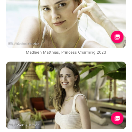
RTL / Markus Hertrich
Madleen Matthias, Princess Charming 2023
RTL / Markus Hertrich