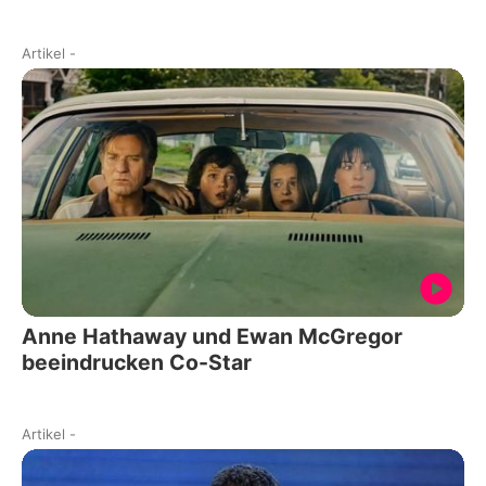
Artikel
-
Anne Hathaway und Ewan McGregor
beeindrucken Co-Star
Artikel
-