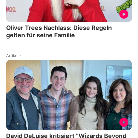
Oliver Trees Nachlass: Diese Regeln
gelten für seine Familie
Artikel
-
David DeLuise kritisiert "Wizards Beyond