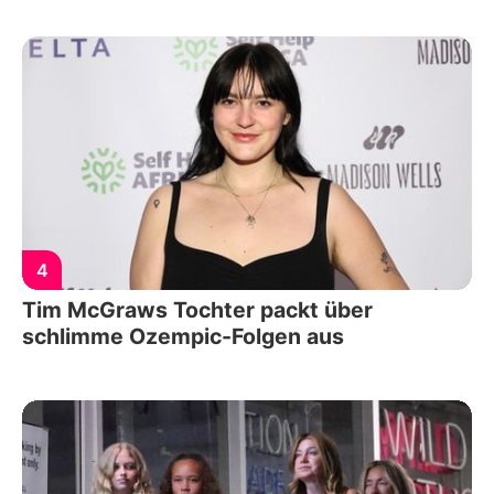
4
Tim McGraws Tochter packt über
schlimme Ozempic-Folgen aus