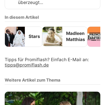
überzeugt...
In diesem Artikel
Madleen
Stars
Matthias
Tipps für Promiflash? Einfach E-Mail an:
tipps@promiflash.de
Weitere Artikel zum Thema