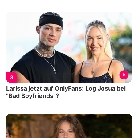
3
Larissa jetzt auf OnlyFans: Log Josua bei
"Bad Boyfriends"?