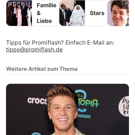
Familie
&
Stars
Liebe
Tipps für Promiflash? Einfach E-Mail an:
tipps@promiflash.de
Weitere Artikel zum Thema