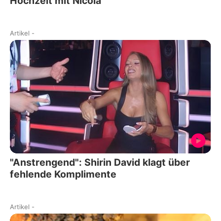
Hochzeit mit Nicola
Artikel
-
"Anstrengend": Shirin David klagt über
fehlende Komplimente
Artikel
-