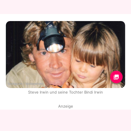
Instagram / bindisueirwin
Steve Irwin und seine Tochter Bindi Irwin
Anzeige