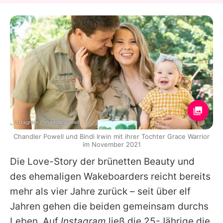
Instagram / chandlerpowell
Chandler Powell und Bindi Irwin mit ihrer Tochter Grace Warrior
im November 2021
Die Love-Story der brünetten Beauty und
des ehemaligen Wakeboarders reicht bereits
mehr als vier Jahre zurück – seit über elf
Jahren gehen die beiden gemeinsam durchs
Leben. Auf
Instagram
ließ die 25-Jährige die