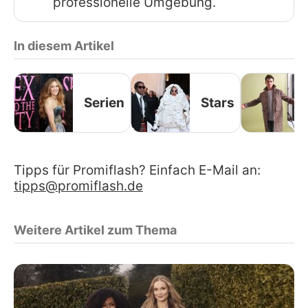
professionelle Umgebung.
In diesem Artikel
Serien
Stars
Tipps für Promiflash? Einfach E-Mail an:
tipps@promiflash.de
Weitere Artikel zum Thema