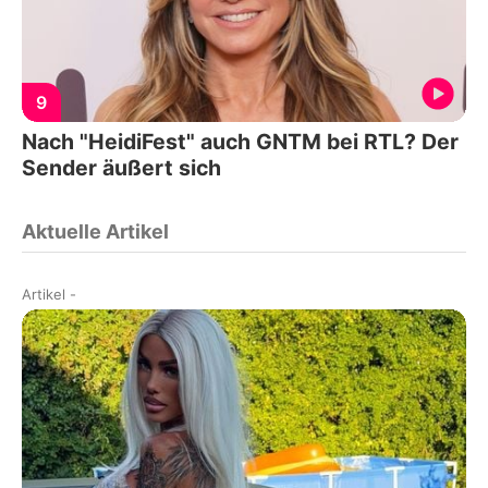
9
Nach "HeidiFest" auch GNTM bei RTL? Der
Sender äußert sich
Aktuelle Artikel
Artikel
-