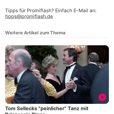
Tipps für Promiflash? Einfach E-Mail an:
tipps@promiflash.de
Weitere Artikel zum Thema
Tom Sellecks "peinlicher" Tanz mit