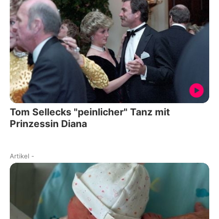
Tom Sellecks "peinlicher" Tanz mit
Prinzessin Diana
Artikel
-