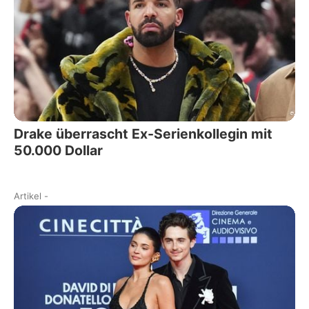
Drake überrascht Ex-Serienkollegin mit
50.000 Dollar
Artikel
-