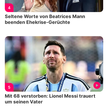
4
Seltene Worte von Beatrices Mann
beenden Ehekrise-Gerüchte
5
Mit 68 verstorben: Lionel Messi trauert
um seinen Vater