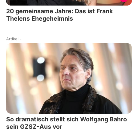
20 gemeinsame Jahre: Das ist Frank
Thelens Ehegeheimnis
Artikel
-
So dramatisch stellt sich Wolfgang Bahro
sein GZSZ-Aus vor