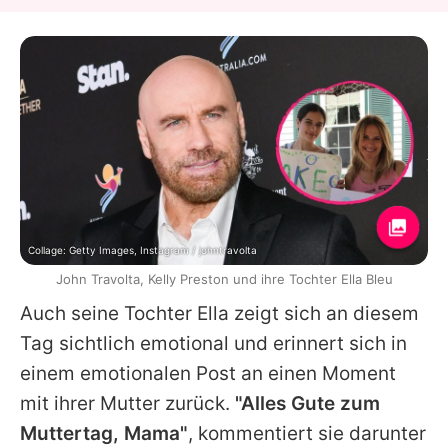
Collage: Getty Images, Instagram / johntravolta
John Travolta, Kelly Preston und ihre Tochter Ella Bleu
Auch seine Tochter Ella zeigt sich an diesem
Tag sichtlich emotional und erinnert sich in
einem emotionalen Post an einen Moment
mit ihrer Mutter zurück.
"Alles Gute zum
Muttertag, Mama"
, kommentiert sie darunter