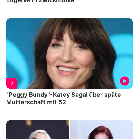
2
"Peggy Bundy"-Katey Sagal über späte
Mutterschaft mit 52