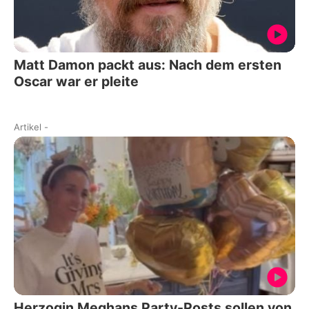
Matt Damon packt aus: Nach dem ersten
Oscar war er pleite
Artikel
-
Herzogin Meghans Party-Posts sollen von