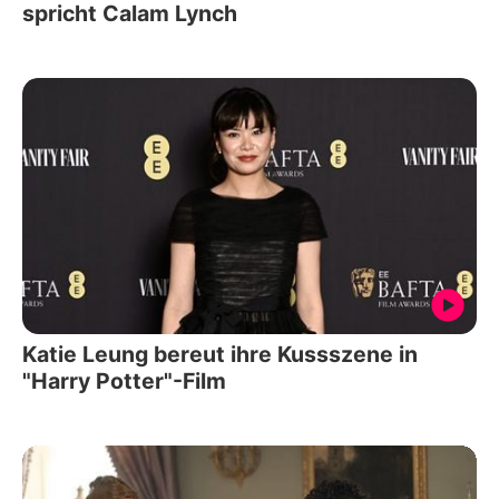
spricht Calam Lynch
Katie Leung bereut ihre Kussszene in
"Harry Potter"-Film