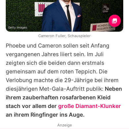
Getty Images
Cameron Fuller, Schauspieler
Phoebe
und
Cameron
sollen seit Anfang
vergangenen Jahres liiert sein. Im Juli
zeigten sich die beiden dann erstmals
gemeinsam auf dem roten Teppich. Die
Verlobung machte die 29-Jährige bei ihrem
diesjährigen Met-Gala-Auftritt publik:
Neben
ihrem zauberhaften rosafarbenen Kleid
stach vor allem der
große Diamant-Klunker
an ihrem Ringfinger ins Auge.
Anzeige