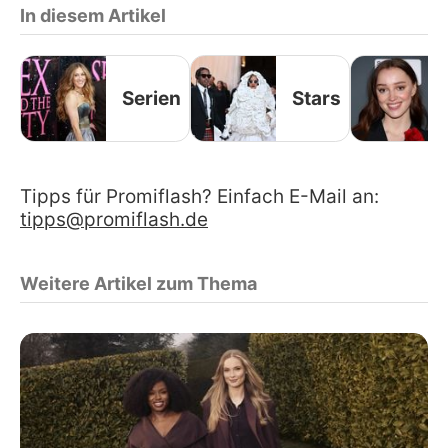
In diesem Artikel
Serien
Stars
Tipps für Promiflash? Einfach E-Mail an:
tipps@promiflash.de
Weitere Artikel zum Thema