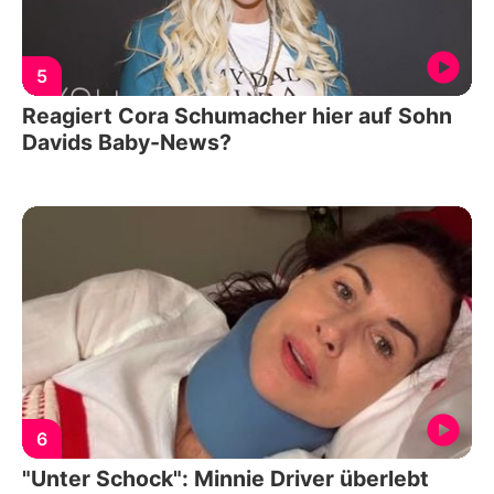
5
Reagiert Cora Schumacher hier auf Sohn
Davids Baby-News?
6
"Unter Schock": Minnie Driver überlebt