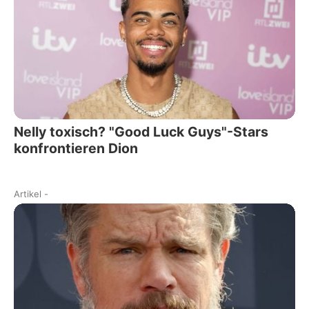
Nelly toxisch? "Good Luck Guys"-Stars
konfrontieren Dion
Artikel
-