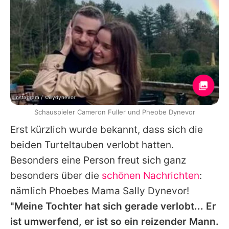
Instagram / sallydynevor
Schauspieler Cameron Fuller und Pheobe Dynevor
Erst kürzlich wurde bekannt, dass sich die
beiden Turteltauben verlobt hatten.
Besonders eine Person freut sich ganz
besonders über die
schönen Nachrichten
:
nämlich
Phoebes
Mama
Sally Dynevor
!
"Meine Tochter hat sich gerade verlobt... Er
ist umwerfend, er ist so ein reizender Mann.