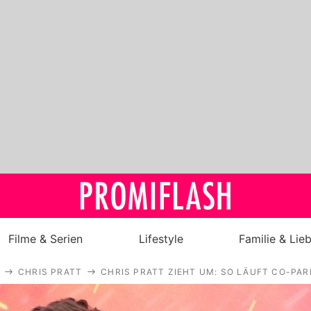
Filme & Serien
Lifestyle
Familie & Lie
CHRIS PRATT
CHRIS PRATT ZIEHT UM: SO LÄUFT CO-PAR
Royals
Stars