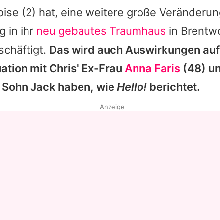
oise
(2) hat, eine weitere große Veränderung
 in ihr
neu gebautes Traumhaus
in Brentw
schäftigt.
Das wird auch Auswirkungen auf
uation mit
Chris
' Ex-Frau
Anna Faris
(48) u
Sohn Jack haben, wie
Hello!
berichtet.
Anzeige