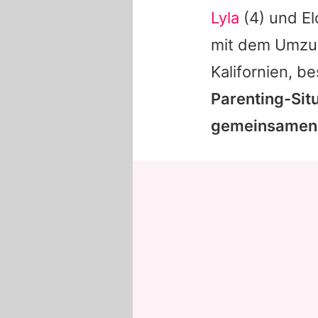
Lyla
(4) und
El
mit dem Umzug
Kalifornien, be
Parenting-Sit
gemeinsamen 