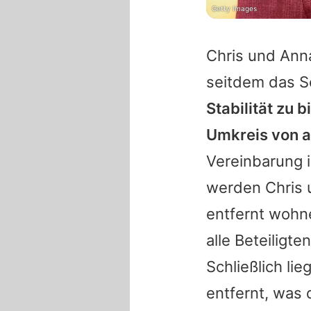
Getty Images
Chris
und
Ann
seitdem das So
Stabilität zu b
Umkreis von a
Vereinbarung 
werden
Chris
entfernt wohne
alle Beteiligt
Schließlich li
entfernt, was 