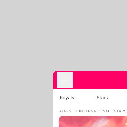
Royals
Stars
STARS
INTERNATIONALE STARS