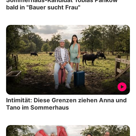
Sommerhaus-Kandidat Tobias Pankow
bald in "Bauer sucht Frau"
Intimität: Diese Grenzen ziehen Anna und
Tano im Sommerhaus