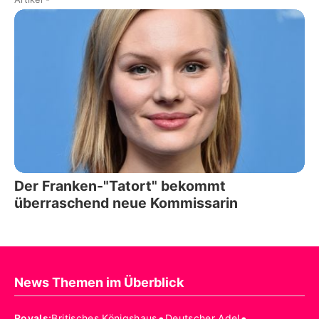
Der Franken-"Tatort" bekommt
überraschend neue Kommissarin
News Themen im Überblick
•
•
Royals
:
Britisches Königshaus
Deutscher Adel