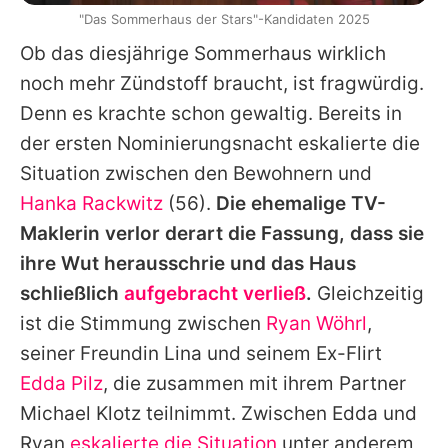
"Das Sommerhaus der Stars"-Kandidaten 2025
Ob das diesjährige Sommerhaus wirklich
noch mehr Zündstoff braucht, ist fragwürdig.
Denn es krachte schon gewaltig. Bereits in
der ersten Nominierungsnacht eskalierte die
Situation zwischen den Bewohnern und
Hanka Rackwitz
(56).
Die ehemalige TV-
Maklerin verlor derart die Fassung, dass sie
ihre Wut herausschrie und das Haus
schließlich
aufgebracht verließ
.
Gleichzeitig
ist die Stimmung zwischen
Ryan Wöhrl
,
seiner Freundin Lina und seinem Ex-Flirt
Edda Pilz
, die zusammen mit ihrem Partner
Michael Klotz
teilnimmt. Zwischen
Edda
und
Ryan
eskalierte die Situation
unter anderem,