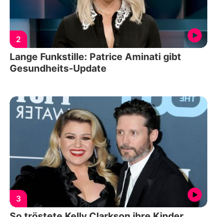
2
Lange Funkstille: Patrice Aminati gibt
Gesundheits-Update
3
So tröstete Kelly Clarkson ihre Kinder