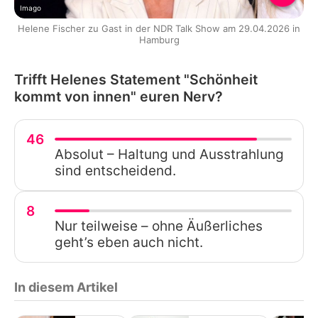
Imago
Helene Fischer zu Gast in der NDR Talk Show am 29.04.2026 in
Hamburg
Trifft Helenes Statement "Schönheit
kommt von innen" euren Nerv?
46
Absolut – Haltung und Ausstrahlung
sind entscheidend.
8
Nur teilweise – ohne Äußerliches
geht’s eben auch nicht.
In diesem Artikel