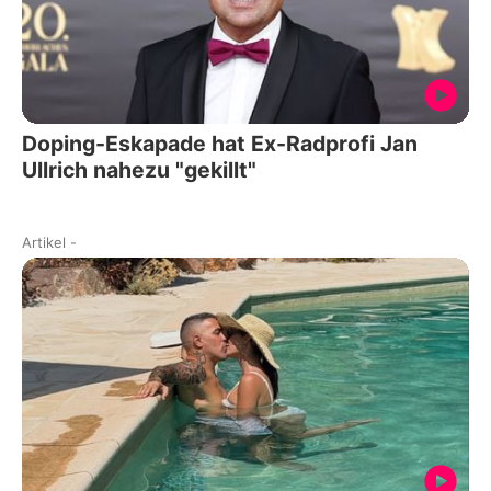
Doping-Eskapade hat Ex-Radprofi Jan
Ullrich nahezu "gekillt"
Artikel
-