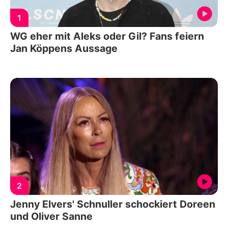
1
WG eher mit Aleks oder Gil? Fans feiern
Jan Köppens Aussage
2
Jenny Elvers' Schnuller schockiert Doreen
und Oliver Sanne