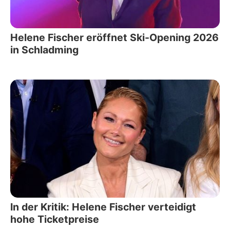
Helene Fischer eröffnet Ski-Opening 2026
in Schladming
In der Kritik: Helene Fischer verteidigt
hohe Ticketpreise