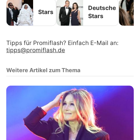
Deutsche
Stars
Stars
Tipps für Promiflash? Einfach E-Mail an:
tipps@promiflash.de
Weitere Artikel zum Thema