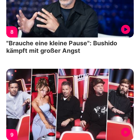
8
"Brauche eine kleine Pause": Bushido
kämpft mit großer Angst
9