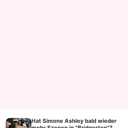
Hat Simone Ashley bald wieder
mehr Szenen in "Bridgerton"?