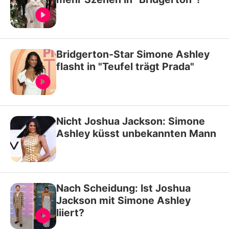
Bridgerton-Star Simone Ashley
flasht in "Teufel trägt Prada"
Nicht Joshua Jackson: Simone
Ashley küsst unbekannten Mann
Nach Scheidung: Ist Joshua
Jackson mit Simone Ashley
liiert?