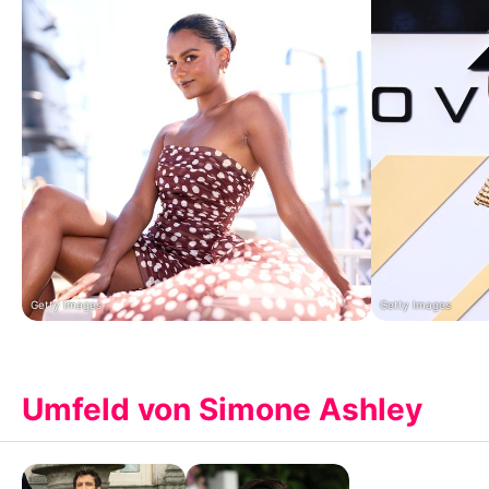
Getty Images
Getty Images
Umfeld von Simone Ashley