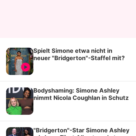
Spielt Simone etwa nicht in
neuer "Bridgerton"-Staffel mit?
Bodyshaming: Simone Ashley
nimmt Nicola Coughlan in Schutz
"Bridgerton"-Star Simone Ashley