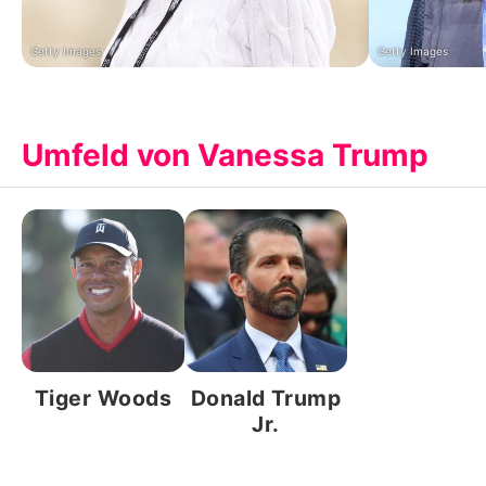
Getty Images
Getty Images
Umfeld von Vanessa Trump
Tiger Woods
Donald Trump
Jr.