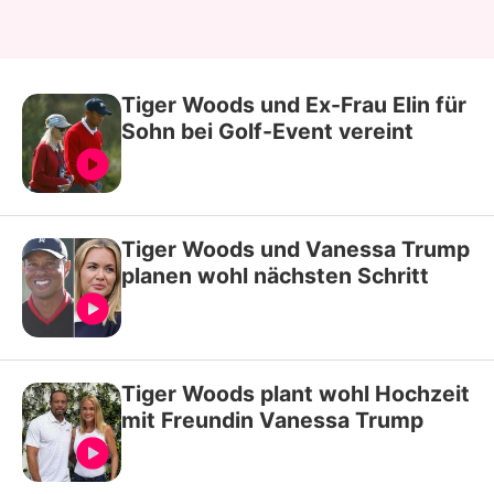
Tiger Woods und Ex-Frau Elin für
Sohn bei Golf-Event vereint
Tiger Woods und Vanessa Trump
planen wohl nächsten Schritt
Tiger Woods plant wohl Hochzeit
mit Freundin Vanessa Trump