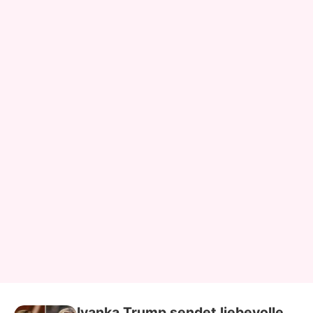
Ivanka Trump sendet liebevolle