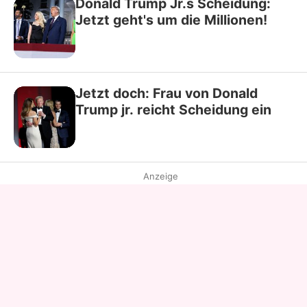
Donald Trump Jr.s Scheidung:
Jetzt geht's um die Millionen!
Jetzt doch: Frau von Donald
Trump jr. reicht Scheidung ein
Anzeige