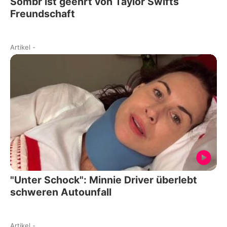
Sombr ist geehrt von Taylor Swifts
Freundschaft
Artikel
-
"Unter Schock": Minnie Driver überlebt
schweren Autounfall
Artikel
-