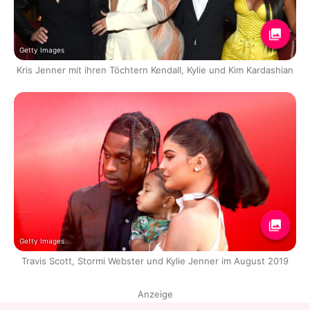
Getty Images
Kris Jenner mit ihren Töchtern Kendall, Kylie und Kim Kardashian
Getty Images
Travis Scott, Stormi Webster und Kylie Jenner im August 2019
Anzeige