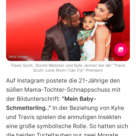
Getty Images
Travis Scott, Stormi Webster und Kylie Jenner bei der "Travis
Scott: Look Mom I Can Fly"-Premiere
Auf Instagram postete die 21-Jährige den
süßen Mama-Tochter-Schnappschuss mit
der Bildunterschrift:
"Mein Baby-
Schmetterling.."
In der Beziehung von Kylie
und Travis spielen die anmutigen Insekten
eine große symbolische Rolle. So hatten sich
die beiden Turteltauben nur zwei Monate