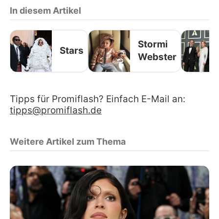
In diesem Artikel
Stormi
Stars
Webster
Tipps für Promiflash? Einfach E-Mail an:
tipps@promiflash.de
Weitere Artikel zum Thema