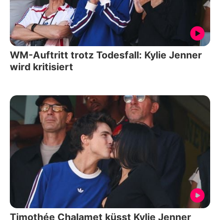
WM-Auftritt trotz Todesfall: Kylie Jenner
wird kritisiert
Timothée Chalamet küsst Kylie Jenner