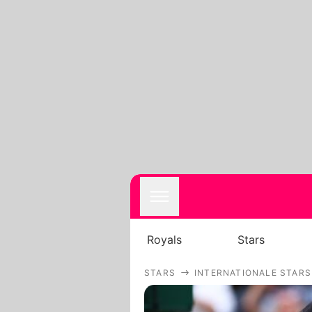
Royals
Stars
STARS
INTERNATIONALE STARS