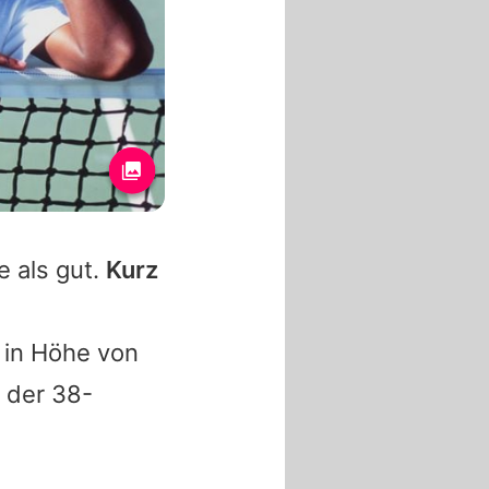
e als gut.
Kurz
in Höhe von
 der 38-