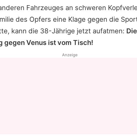
 anderen Fahrzeuges an schweren Kopfverl
ilie des Opfers eine Klage gegen die Sport
tte, kann die 38-Jährige jetzt aufatmen:
Die
g gegen
Venus
ist vom Tisch!
Anzeige