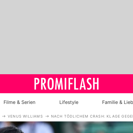
Filme & Serien
Lifestyle
Familie & Lie
VENUS WILLIAMS
NACH TÖDLICHEM CRASH: KLAGE GEGE
Royals
Stars