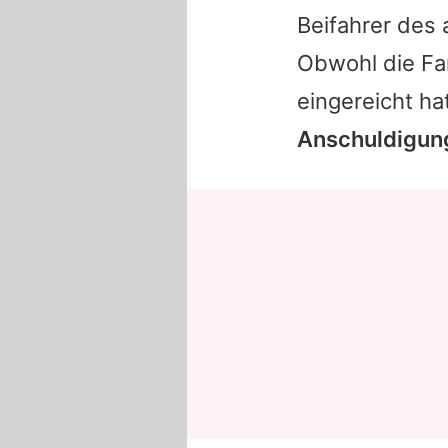
Beifahrer des
Obwohl die Fam
eingereicht ha
Anschuldigun