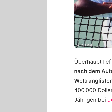
Getty Images
Überhaupt lie
nach dem Auto
Weltrangliste
400.000 Dolle
Jährigen bei
d