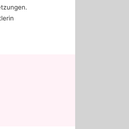
etzungen.
lerin