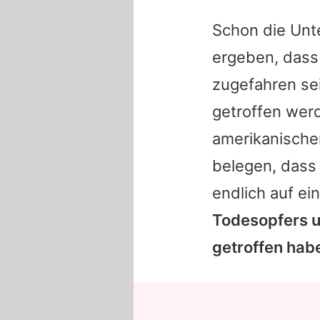
Schon die Unt
ergeben, dass
zugefahren se
getroffen wer
amerikanische
belegen, dass
endlich auf ei
Todesopfers un
getroffen hab