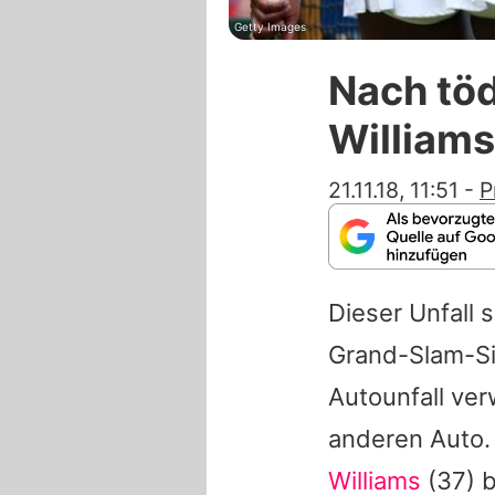
Getty Images
Nach tö
Williams
21.11.18, 11:51
-
P
Dieser Unfall 
Grand-Slam-S
Autounfall ver
anderen Auto.
Williams
(37) b