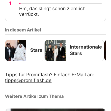
1
Hm, das klingt schon ziemlich
verrückt.
In diesem Artikel
Internationale
Stars
Stars
Tipps für Promiflash? Einfach E-Mail an:
tipps@promiflash.de
Weitere Artikel zum Thema