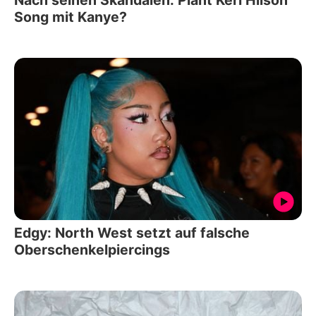
Nach seinen Skandalen: Plant Keri Hilson
Song mit Kanye?
Edgy: North West setzt auf falsche
Oberschenkelpiercings