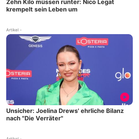
Zehn Kilo müssen runter: Nico Legat
krempelt sein Leben um
Artikel
-
Unsicher: Joelina Drews' ehrliche Bilanz
nach "Die Verräter"
Artikel
-