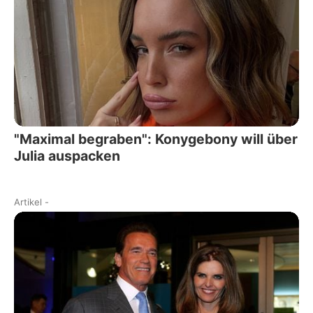
"Maximal begraben": Konygebony will über
Julia auspacken
Artikel
-