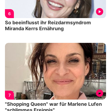
6
So beeinflusst ihr Reizdarmsyndrom
Miranda Kerrs Ernährung
7
"Shopping Queen" war für Marlene Lufen
"schlimmes Ereignis"