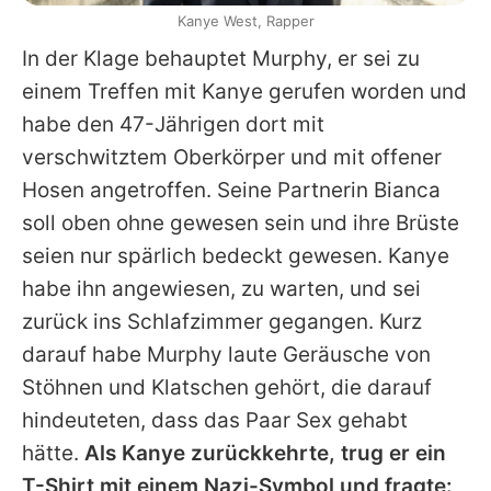
Kanye West, Rapper
In der Klage behauptet Murphy, er sei zu
einem Treffen mit
Kanye
gerufen worden und
habe den 47-Jährigen dort mit
verschwitztem Oberkörper und mit offener
Hosen angetroffen. Seine Partnerin
Bianca
soll oben ohne gewesen sein und ihre Brüste
seien nur spärlich bedeckt gewesen.
Kanye
habe ihn angewiesen, zu warten, und sei
zurück ins Schlafzimmer gegangen. Kurz
darauf habe Murphy laute Geräusche von
Stöhnen und Klatschen gehört, die darauf
hindeuteten, dass das Paar Sex gehabt
hätte.
Als
Kanye
zurückkehrte, trug er ein
T-Shirt mit einem Nazi-Symbol und fragte: