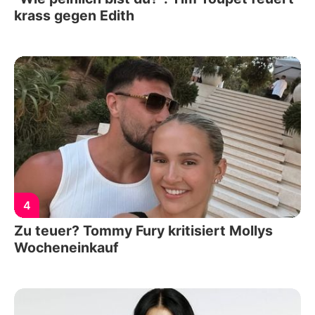
krass gegen Edith
4
Zu teuer? Tommy Fury kritisiert Mollys
Wocheneinkauf