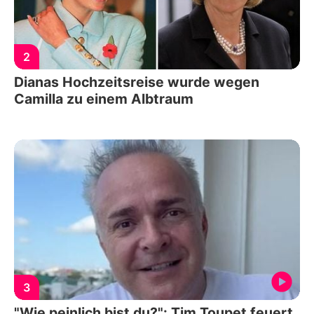
2
Dianas Hochzeitsreise wurde wegen
Camilla zu einem Albtraum
3
"Wie peinlich bist du?": Tim Toupet feuert