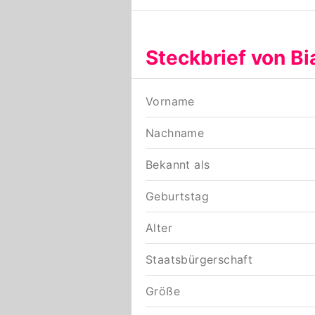
Steckbrief von B
Vorname
Nachname
Bekannt als
Geburtstag
Alter
Staatsbürgerschaft
Größe