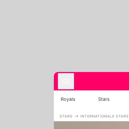
Royals
Stars
STARS
INTERNATIONALE STARS