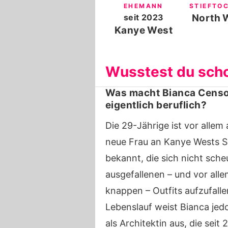
EHEMANN
STIEFTO
seit
2023
North 
Kanye West
Wusstest du sch
Was macht Bianca Censo
eigentlich beruflich?
Die 29-Jährige ist vor allem 
neue Frau an Kanye Wests S
bekannt, die sich nicht scheu
ausgefallenen – und vor all
knappen – Outfits aufzufallen
Lebenslauf weist Bianca jed
als Architektin aus, die seit