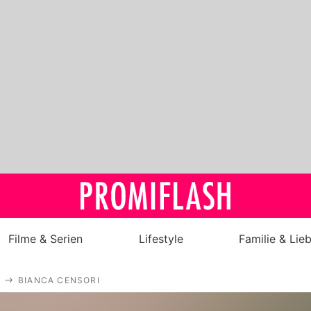
Filme & Serien
Lifestyle
Familie & Lie
Royals
BIANCA CENSORI
Stars