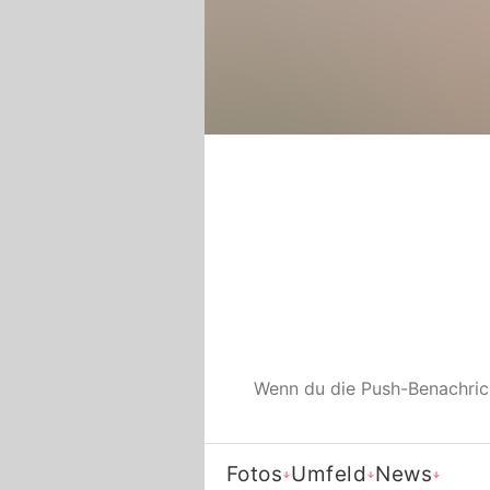
Wenn du die Push-Benachri
Fotos
Umfeld
News