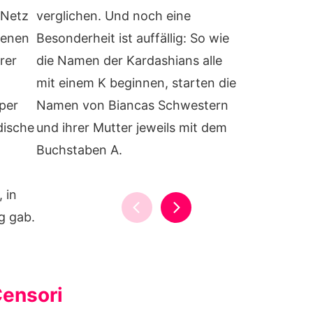
 Netz
verglichen. Und noch eine
genen
Besonderheit ist auffällig: So wie
rer
die Namen der Kardashians alle
mit einem K beginnen, starten die
per
Namen von Biancas Schwestern
dische
und ihrer Mutter jeweils mit dem
Buchstaben A.
 in
ig gab.
ensori