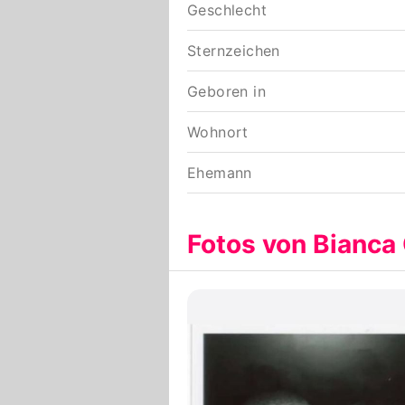
Geschlecht
Sternzeichen
Geboren in
Wohnort
Ehemann
Fotos von Bianca