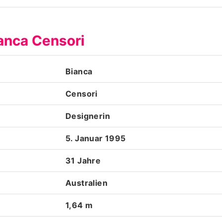
Datenschutzerklärung
ianca Censori
Nutzungsbedingungen
Utiq verwalten
Bianca
Censori
Designerin
5. Januar 1995
31 Jahre
Australien
1,64 m