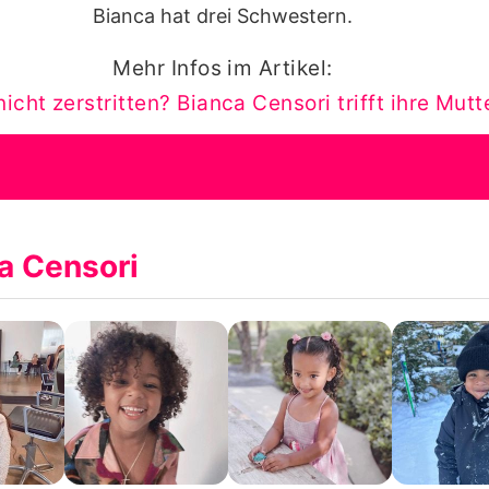
Bianca hat drei Schwestern.
Mehr Infos im Artikel:
icht zerstritten? Bianca Censori trifft ihre Mutt
a Censori