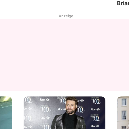
Bria
Anzeige