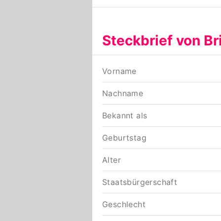
Steckbrief von B
Vorname
Nachname
Bekannt als
Geburtstag
Alter
Staatsbürgerschaft
Geschlecht