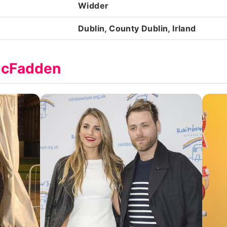
Widder
Dublin, County Dublin, Irland
McFadden