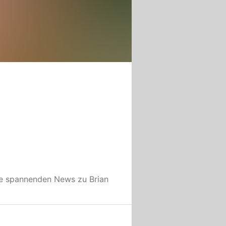
le spannenden News zu
Brian