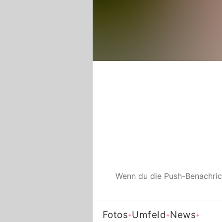
Wenn du die Push-Benachri
Fotos
Umfeld
News