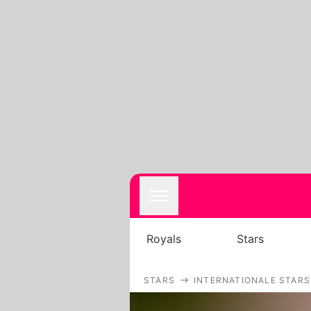
Royals
Stars
STARS
INTERNATIONALE STARS