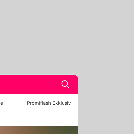
be
Promiflash Exklusiv