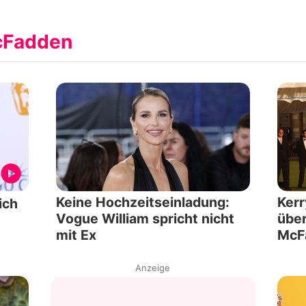
cFadden
Keine Hochzeitseinladung:
Kerr
ich
Vogue William spricht nicht
über
mit Ex
McF
Anzeige