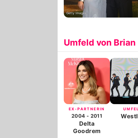
Getty Images
Umfeld von Bria
EX-PARTNERIN
UMFE
2004
- 2011
Westl
Delta
Goodrem