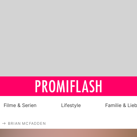
Filme & Serien
Lifestyle
Familie & Lie
Royals
BRIAN MCFADDEN
Stars