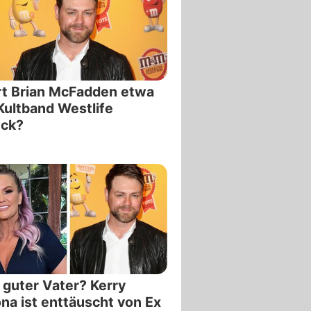
t Brian McFadden etwa
Kultband Westlife
ück?
 guter Vater? Kerry
na ist enttäuscht von Ex