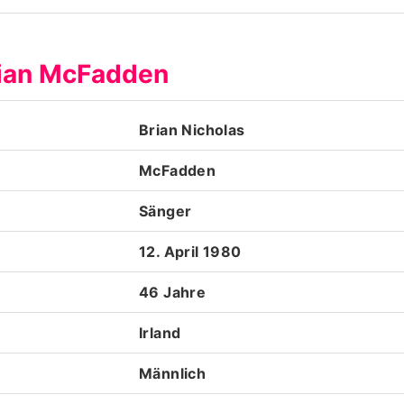
Datenschutzerklärung
rian McFadden
Nutzungsbedingungen
Utiq verwalten
Brian Nicholas
McFadden
Sänger
12. April 1980
46 Jahre
Irland
Männlich