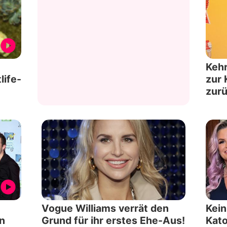
Kehr
life-
zur 
zur
Vogue Williams verrät den
Kein
n
Grund für ihr erstes Ehe-Aus!
Kato