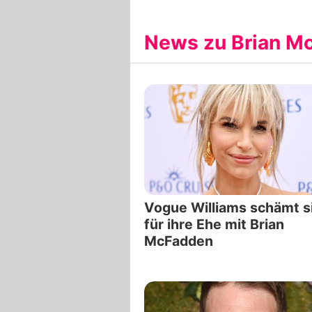
News zu Brian M
Vogue Williams schämt s
für ihre Ehe mit Brian
McFadden