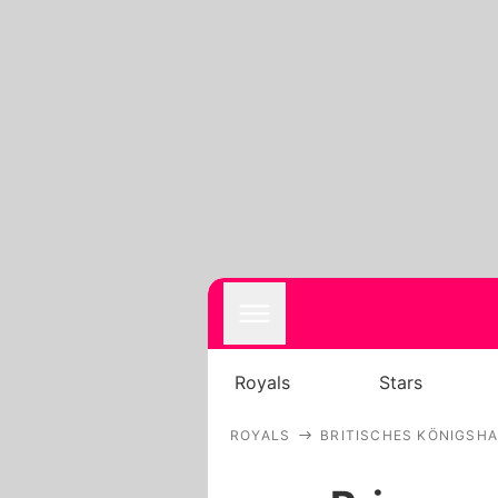
Royals
Stars
ROYALS
BRITISCHES KÖNIGSH