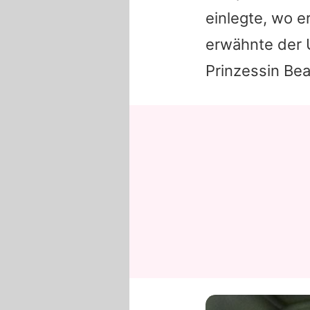
einlegte, wo e
erwähnte der U
Prinzessin Bea