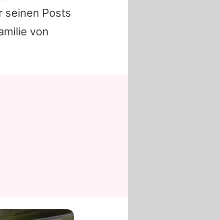
r seinen Posts
amilie von