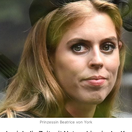
Prinzessin Beatrice von York