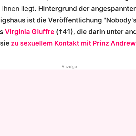
 ihnen liegt.
Hintergrund der angespannten
igshaus ist die Veröffentlichung "Nobody's
rs
Virginia Giuffre
(†41), die darin unter a
 sie
zu sexuellem Kontakt mit Prinz Andr
Anzeige