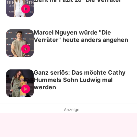
Marcel Nguyen würde "Die
Verräter" heute anders angehen
Ganz seriös: Das möchte Cathy
Hummels Sohn Ludwig mal
werden
Anzeige