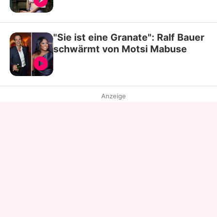
"Sie ist eine Granate": Ralf Bauer
schwärmt von Motsi Mabuse
Anzeige