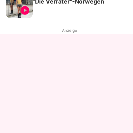
"Die Verräter"-Norwegen
Anzeige