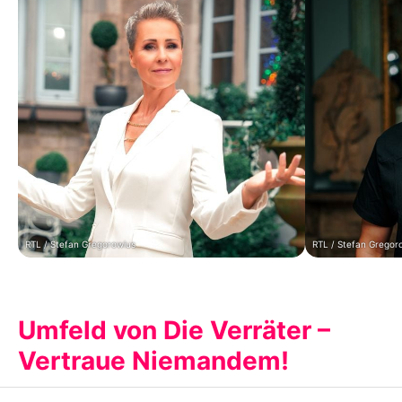
RTL / Stefan Gregorowius
RTL / Stefan Gregor
Umfeld von Die Verräter –
Vertraue Niemandem!