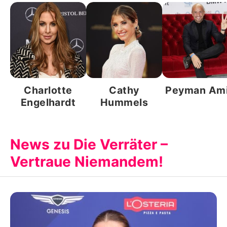
Charlotte
Cathy
Peyman Am
Engelhardt
Hummels
News zu Die Verräter –
Vertraue Niemandem!