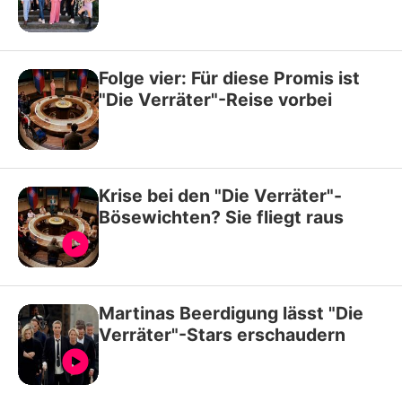
Folge vier: Für diese Promis ist
"Die Verräter"-Reise vorbei
Krise bei den "Die Verräter"-
Bösewichten? Sie fliegt raus
Martinas Beerdigung lässt "Die
Verräter"-Stars erschaudern