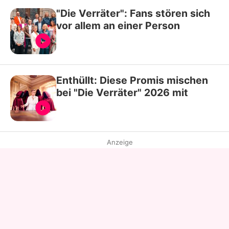
"Die Verräter": Fans stören sich
vor allem an einer Person
Enthüllt: Diese Promis mischen
bei "Die Verräter" 2026 mit
Anzeige