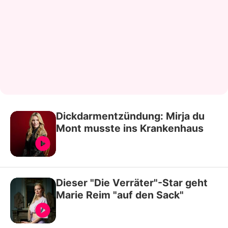
Dickdarmentzündung: Mirja du
Mont musste ins Krankenhaus
Dieser "Die Verräter"-Star geht
Marie Reim "auf den Sack"