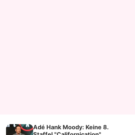
Adé Hank Moody: Keine 8.
Staffel "Californication"