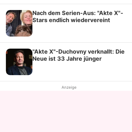
Nach dem Serien-Aus: "Akte X"-
Stars endlich wiedervereint
"Akte X"-Duchovny verknallt: Die
Neue ist 33 Jahre jünger
Anzeige