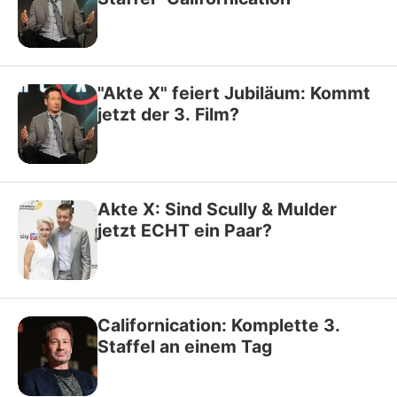
"Akte X" feiert Jubiläum: Kommt
jetzt der 3. Film?
Akte X: Sind Scully & Mulder
jetzt ECHT ein Paar?
Californication: Komplette 3.
Staffel an einem Tag