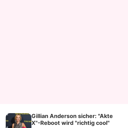
Gillian Anderson sicher: "Akte
X"-Reboot wird "richtig cool"