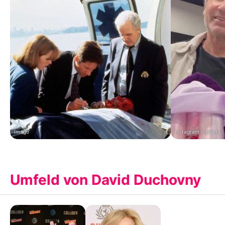
Imago
Instagram / gilliana
Umfeld von David Duchovny