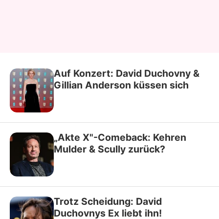
Auf Konzert: David Duchovny &
Gillian Anderson küssen sich
„Akte X"-Comeback: Kehren
Mulder & Scully zurück?
Trotz Scheidung: David
Duchovnys Ex liebt ihn!