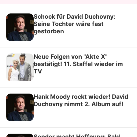
Schock für David Duchovny:
Seine Tochter wäre fast
gestorben
Neue Folgen von "Akte X"
bestätigt! 11. Staffel wieder im
TV
Hank Moody rockt wieder! David
Duchovny nimmt 2. Album auf!
Sender macht Hoffnung: Bald