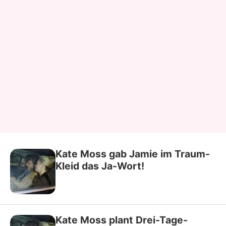
Kate Moss gab Jamie im Traum-
Kleid das Ja-Wort!
Kate Moss plant Drei-Tage-