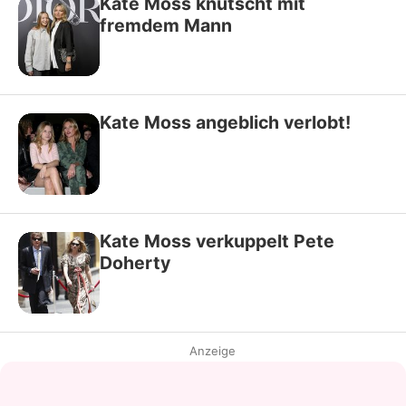
Kate Moss knutscht mit
fremdem Mann
Kate Moss angeblich verlobt!
Kate Moss verkuppelt Pete
Doherty
Anzeige