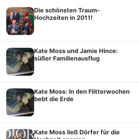
Die schönsten Traum-
Hochzeiten in 2011!
Kate Moss und Jamie Hince:
süßer Familienausflug
Kate Moss: In den Flitterwochen
bebt die Erde
Kate Moss ließ Dörfer für die