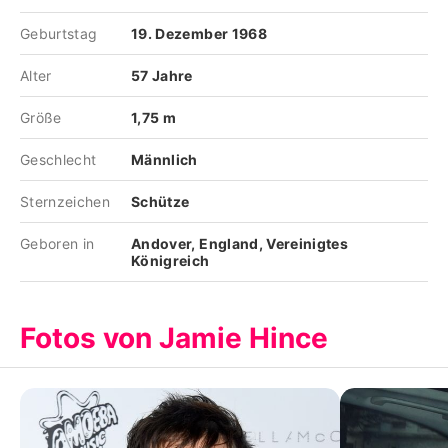
Geburtstag
19. Dezember 1968
Alter
57 Jahre
Größe
1,75 m
Geschlecht
Männlich
Sternzeichen
Schütze
Geboren in
Andover, England, Vereinigtes
Königreich
Fotos von Jamie Hince