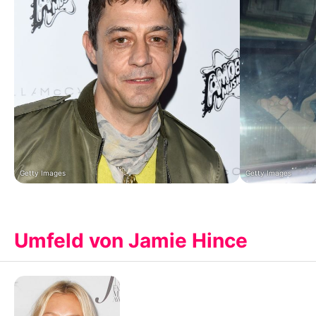
Getty Images
Getty Images
Umfeld von Jamie Hince