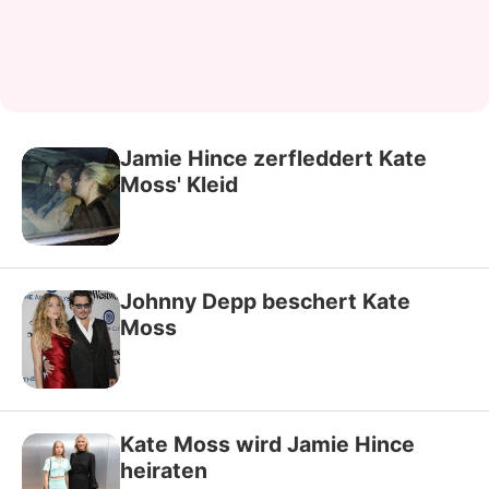
Jamie Hince zerfleddert Kate
Moss' Kleid
Johnny Depp beschert Kate
Moss
Kate Moss wird Jamie Hince
heiraten