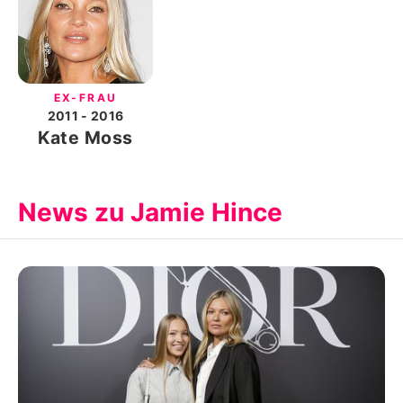
EX-FRAU
2011
- 2016
Kate Moss
News zu Jamie Hince