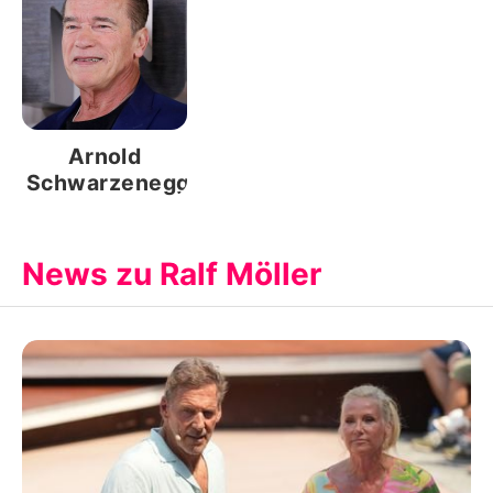
Arnold
Schwarzenegger
News zu Ralf Möller