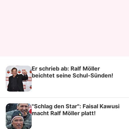
Er schrieb ab: Ralf Möller
beichtet seine Schul-Sünden!
"Schlag den Star": Faisal Kawusi
macht Ralf Möller platt!