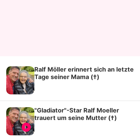
Ralf Möller erinnert sich an letzte
Tage seiner Mama (†)
"Gladiator"-Star Ralf Moeller
trauert um seine Mutter (†)