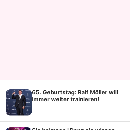
65. Geburtstag: Ralf Möller will
immer weiter trainieren!