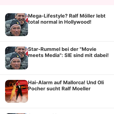
Mega-Lifestyle? Ralf Möller lebt
total normal in Hollywood!
Star-Rummel bei der "Movie
meets Media": SIE sind mit dabei!
Hai-Alarm auf Mallorca! Und Oli
Pocher sucht Ralf Moeller