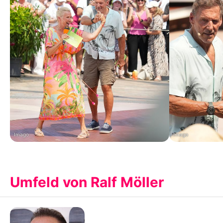
Imago
Imago
Umfeld von Ralf Möller