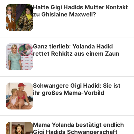
Hatte Gigi Hadids Mutter Kontakt
zu Ghislaine Maxwell?
Ganz tierlieb: Yolanda Hadid
rettet Rehkitz aus einem Zaun
Schwangere Gigi Hadid: Sie ist
ihr großes Mama-Vorbild
Mama Yolanda bestätigt endlich
Gigi Hadids Schwangerschaft