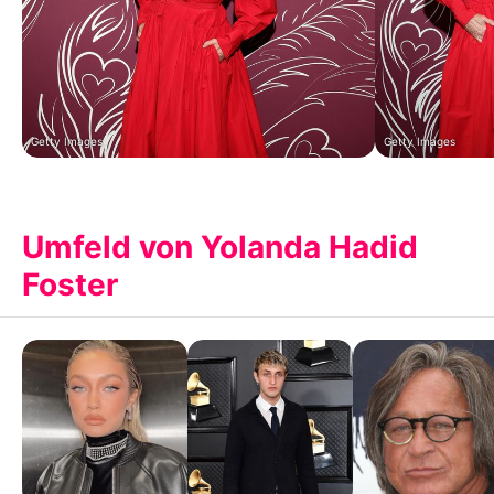
Getty Images
Getty Images
Umfeld von Yolanda Hadid
Foster