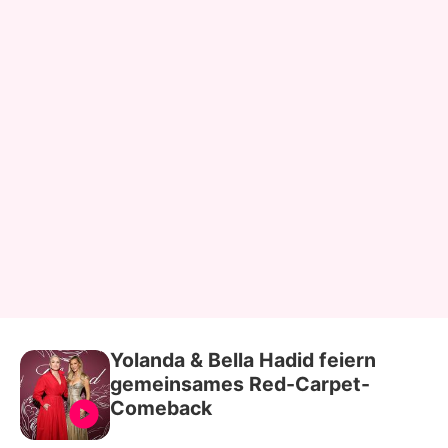
Yolanda & Bella Hadid feiern
gemeinsames Red-Carpet-
Comeback