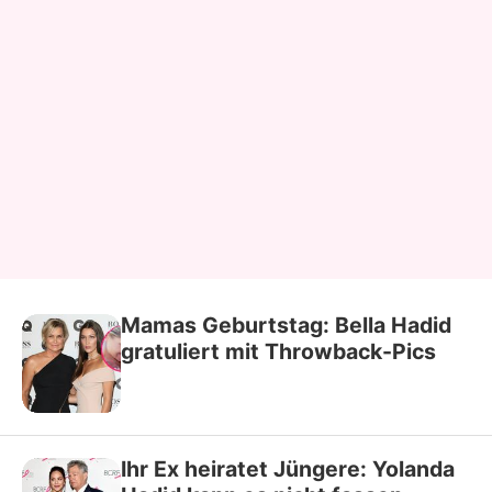
Mamas Geburtstag: Bella Hadid
gratuliert mit Throwback-Pics
Ihr Ex heiratet Jüngere: Yolanda