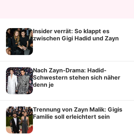
Insider verrät: So klappt es
zwischen Gigi Hadid und Zayn
Nach Zayn-Drama: Hadid-
Schwestern stehen sich näher
denn je
Trennung von Zayn Malik: Gigis
Familie soll erleichtert sein