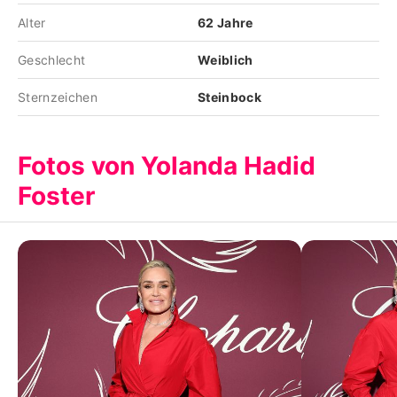
Alter
62 Jahre
Geschlecht
Weiblich
Sternzeichen
Steinbock
Fotos von Yolanda Hadid
Foster